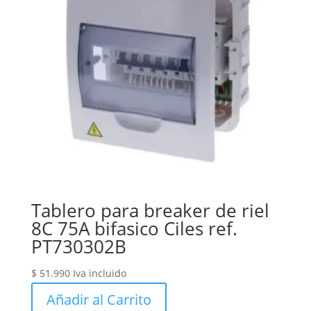
Tablero para breaker de riel
8C 75A bifasico Ciles ref.
PT730302B
$
51.990
Iva incluido
Añadir al Carrito