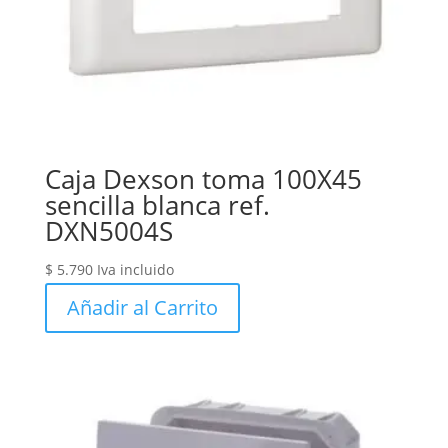
Caja Dexson toma 100X45
sencilla blanca ref.
DXN5004S
$
5.790
Iva incluido
Añadir al Carrito