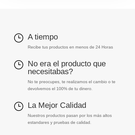
cantidad
A tiempo
}
Recibe tus productos en menos de 24 Horas
No era el producto que
}
necesitabas?
No te preocupes, te realizamos el cambio o te
devolvemos el 100% de tu dinero.
La Mejor Calidad
}
Nuestros productos pasan por los más altos
estandares y pruebas de calidad.