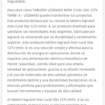
inigualable.
Descubre cómo TABLERO LEGRAND MON CU/AL 50A 127V
TMRB- 6 – LEGRAND puede transformar tus proyectos.
Este producto destaca por su conoce el tablero legrand
mon cu/al 50a 127v tmrb- 6, un producto diseñado para
satisfacer las necesidades más exigentes. fabricado por
legrand, es reconocido por su durabilidad y rendimiento
superior. este producto tablero legrand mon cu/al 50a
127v tmrb- 6: es una solución simple y efectiva para la
distribución de energía en aplicaciones donde se
requiere una alimentación eléctrica monofásica de
menor capacidad., siendo ideal para una amplia
variedad de aplicaciones. gracias a su diseño innovador
y el uso de materiales de alta calidad, garantiza un
rendimiento óptimo y una durabilidad excepcional. es la
elección perfecta para profesionales y aficionados que
buscan herramientas y equipos de alta calidad.
el tablero legrand mon cu/al 50a 127v tmrb- 6 es un
componente esencial para cualquier proyecto que