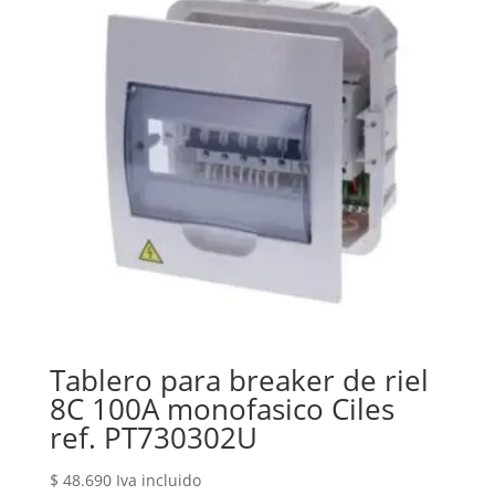
Tablero para breaker de riel
8C 100A monofasico Ciles
ref. PT730302U
$
48.690
Iva incluido