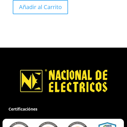
Añadir al Carrito
Certificaciónes