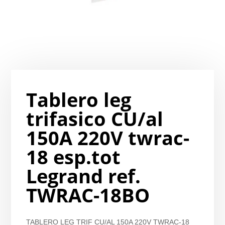
Tablero leg
trifasico CU/al
150A 220V twrac-
18 esp.tot
Legrand ref.
TWRAC-18BO
TABLERO LEG TRIF CU/AL 150A 220V TWRAC-18