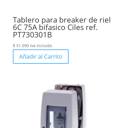
Tablero para breaker de riel
6C 75A bifasico Ciles ref.
PT730301B
$
51.090
Iva incluido
Añadir al Carrito