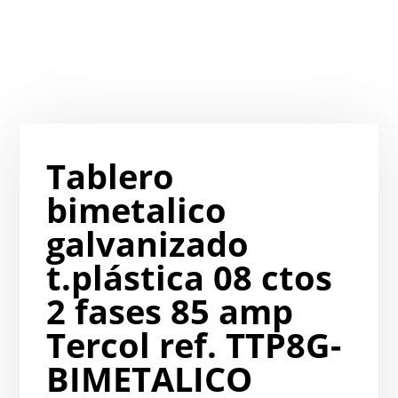
Tablero
bimetalico
galvanizado
t.plástica 08 ctos
2 fases 85 amp
Tercol ref. TTP8G-
BIMETALICO