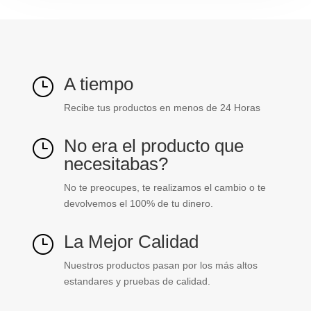
ref.
TTP8G-
BIMETALICO
cantidad
A tiempo
}
Recibe tus productos en menos de 24 Horas
No era el producto que
}
necesitabas?
No te preocupes, te realizamos el cambio o te
devolvemos el 100% de tu dinero.
La Mejor Calidad
}
Nuestros productos pasan por los más altos
estandares y pruebas de calidad.