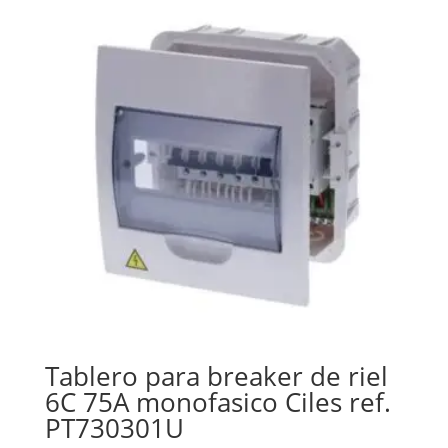
Tablero para breaker de riel
6C 75A monofasico Ciles ref.
PT730301U