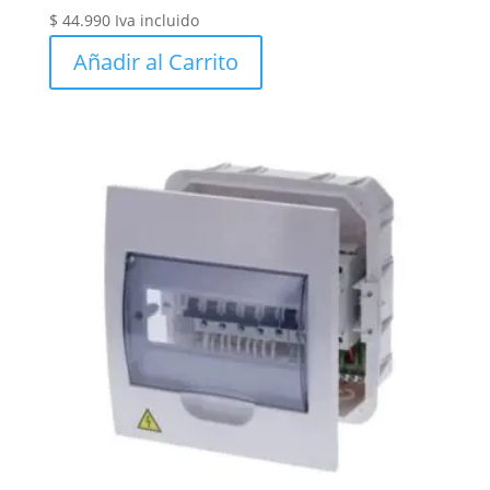
$
44.990
Iva incluido
Añadir al Carrito