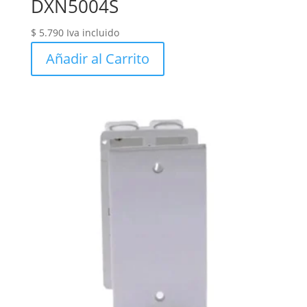
DXN5004S
$
5.790
Iva incluido
Añadir al Carrito