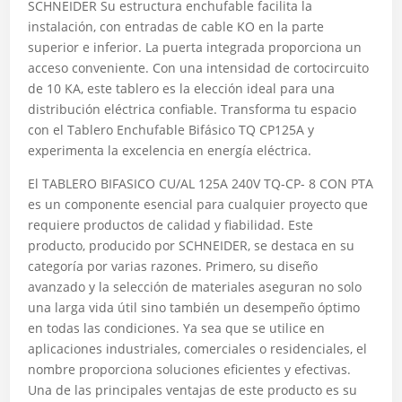
SCHNEIDER
Su estructura enchufable facilita la
instalación, con entradas de cable KO en la parte
superior e inferior. La puerta integrada proporciona un
acceso conveniente. Con una intensidad de cortocircuito
de 10 KA, este tablero es la elección ideal para una
distribución eléctrica confiable. Transforma tu espacio
con el Tablero Enchufable Bifásico TQ CP125A y
experimenta la excelencia en energía eléctrica.
El TABLERO BIFASICO CU/AL 125A 240V TQ-CP- 8 CON PTA
es un componente esencial para cualquier proyecto que
requiere productos de calidad y fiabilidad. Este
producto, producido por SCHNEIDER, se destaca en su
categoría por varias razones. Primero, su diseño
avanzado y la selección de materiales aseguran no solo
una larga vida útil sino también un desempeño óptimo
en todas las condiciones. Ya sea que se utilice en
aplicaciones industriales, comerciales o residenciales, el
nombre proporciona soluciones eficientes y efectivas.
Una de las principales ventajas de este producto es su