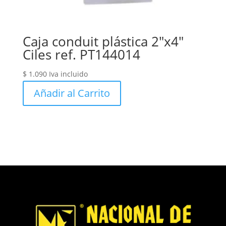
Caja conduit plástica 2″x4″
Ciles ref. PT144014
$
1.090
Iva incluido
Añadir al Carrito