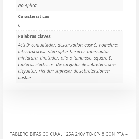
No Aplica
Caracteristicas
0
Palabras claves
Acti 9; comuntador; descargador; easy 9; homeline;
interruptores; interruptor horario; interruptor
miniatura; limitador; piloto luminoso; square D;
tableros eléctricos; descargador de sobretensiones;
disyuntor; riel din; supresor de sobretensiones;
busbar
Descripción
TABLERO BIFASICO CU/AL 125A 240V TQ-CP- 8 CON PTA –