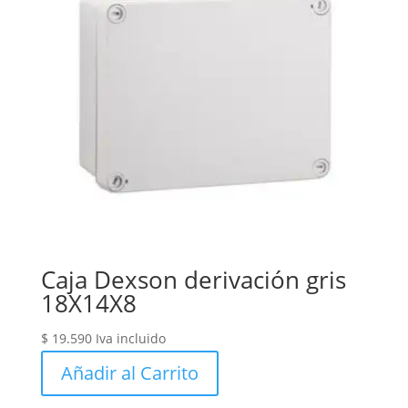
Caja Dexson derivación gris
18X14X8
$
19.590
Iva incluido
Añadir al Carrito