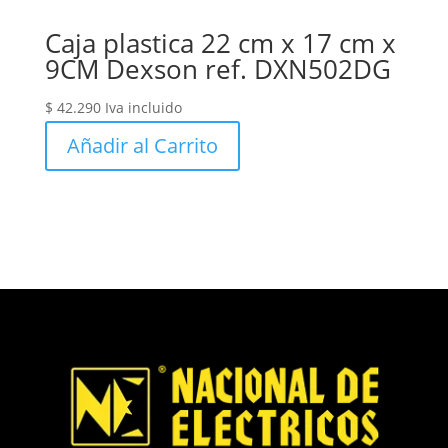
Caja plastica 22 cm x 17 cm x
9CM Dexson ref. DXN502DG
$
42.290
Iva incluido
Añadir al Carrito