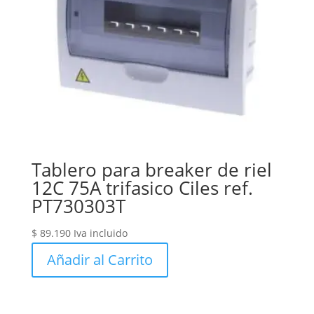
Tablero para breaker de riel
12C 75A trifasico Ciles ref.
PT730303T
$
89.190
Iva incluido
Añadir al Carrito