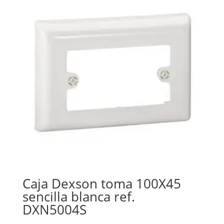
Caja Dexson toma 100X45
sencilla blanca ref.
DXN5004S