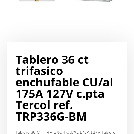
Tablero 36 ct
trifasico
enchufable CU/al
175A 127V c.pta
Tercol ref.
TRP336G-BM
Tablero 36 CT TRF-ENCH CU/AL 175A 127V
Tablero