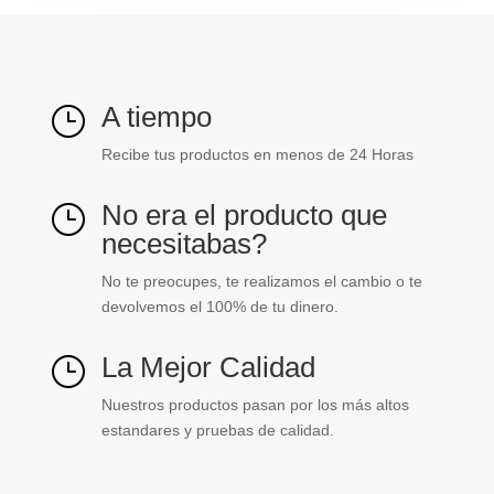
BM
cantidad
A tiempo
}
Recibe tus productos en menos de 24 Horas
No era el producto que
}
necesitabas?
No te preocupes, te realizamos el cambio o te
devolvemos el 100% de tu dinero.
La Mejor Calidad
}
Nuestros productos pasan por los más altos
estandares y pruebas de calidad.