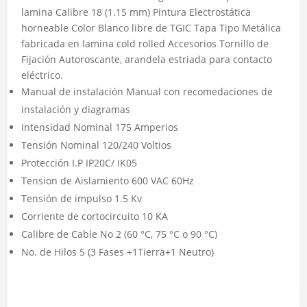
lamina Calibre 18 (1.15 mm) Pintura Electrostática
horneable Color Blanco libre de TGIC Tapa Tipo Metálica
fabricada en lamina cold rolled Accesorios Tornillo de
Fijación Autoroscante, arandela estriada para contacto
eléctrico.
Manual de instalación Manual con recomedaciones de
instalación y diagramas
Intensidad Nominal 175 Amperios
Tensión Nominal 120/240 Voltios
Protección I.P IP20C/ IK05
Tension de Aislamiento 600 VAC 60Hz
Tensión de impulso 1.5 Kv
Corriente de cortocircuito 10 KA
Calibre de Cable No 2 (60 °C, 75 °C o 90 °C)
No. de Hilos 5 (3 Fases +1Tierra+1 Neutro)