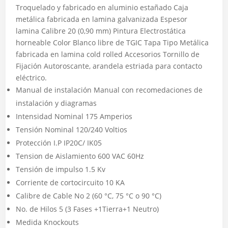
Troquelado y fabricado en aluminio estañado Caja
metálica fabricada en lamina galvanizada Espesor
lamina Calibre 20 (0,90 mm) Pintura Electrostática
horneable Color Blanco libre de TGIC Tapa Tipo Metálica
fabricada en lamina cold rolled Accesorios Tornillo de
Fijación Autoroscante, arandela estriada para contacto
eléctrico.
Manual de instalación Manual con recomedaciones de
instalación y diagramas
Intensidad Nominal 175 Amperios
Tensión Nominal 120/240 Voltios
Protección I.P IP20C/ IK05
Tension de Aislamiento 600 VAC 60Hz
Tensión de impulso 1.5 Kv
Corriente de cortocircuito 10 KA
Calibre de Cable No 2 (60 °C, 75 °C o 90 °C)
No. de Hilos 5 (3 Fases +1Tierra+1 Neutro)
Medida Knockouts