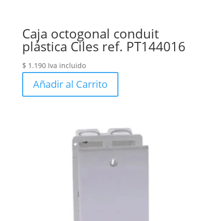
Caja octogonal conduit
plástica Ciles ref. PT144016
$
1.190
Iva incluido
Añadir al Carrito