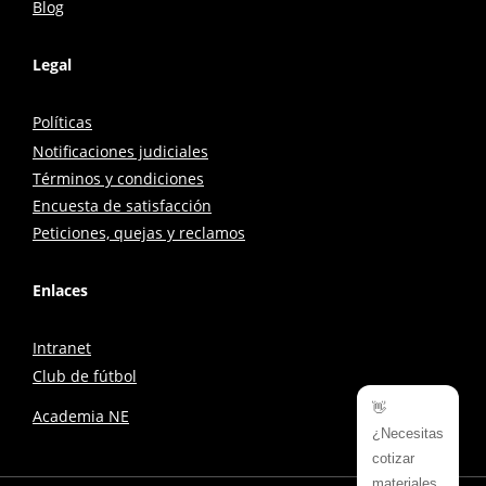
Blog
Legal
Políticas
Notificaciones judiciales
Términos y condiciones
Encuesta de satisfacción
Peticiones, quejas y reclamos
Enlaces
Intranet
Club de fútbol
👋
Academia NE
¿Necesitas
cotizar
materiales