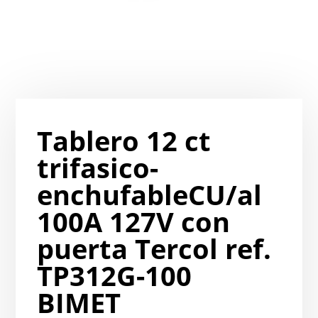
Tablero 12 ct
trifasico-
enchufableCU/al
100A 127V con
puerta Tercol ref.
TP312G-100
BIMET