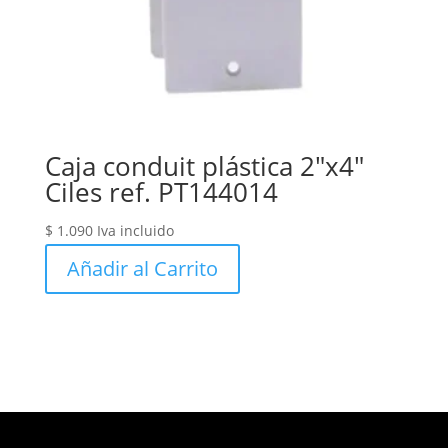
Caja conduit plástica 2″x4″
Ciles ref. PT144014
$
1.090
Iva incluido
Añadir al Carrito