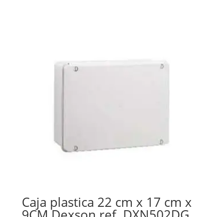
Caja plastica 22 cm x 17 cm x
9CM Dexson ref. DXN502DG