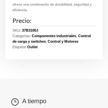
ofrece una combinación de durabilidad, seguridad y
eficiencia.
Precio:
SKU:
37B3100J
Categorías:
Componentes industriales
,
Control
de carga y switches
,
Control y Motores
Etiqueta:
Outlet
A tiempo
}