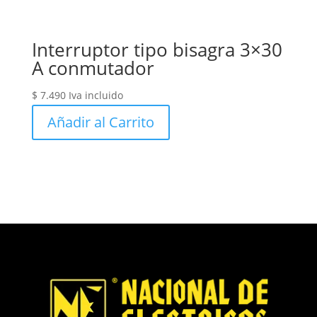
Interruptor tipo bisagra 3×30
A conmutador
$
7.490
Iva incluido
Añadir al Carrito