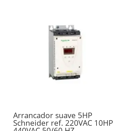
Arrancador suave 5HP
Schneider ref. 220VAC 10HP
440VAC 50/60 HZ