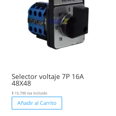
Selector voltaje 7P 16A
48X48
$
15.790
Iva incluido
Añadir al Carrito