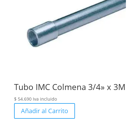
Tubo IMC Colmena 3/4» x 3M
$
54.690
Iva incluido
Añadir al Carrito