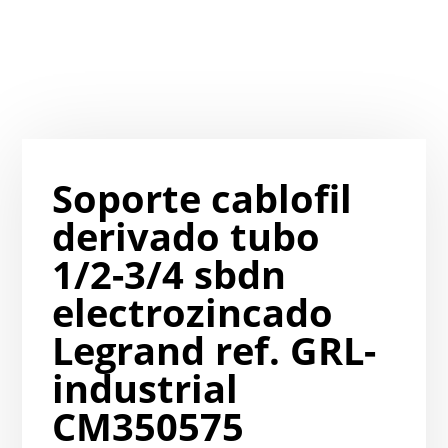
Soporte cablofil
derivado tubo
1/2-3/4 sbdn
electrozincado
Legrand ref. GRL-
industrial
CM350575