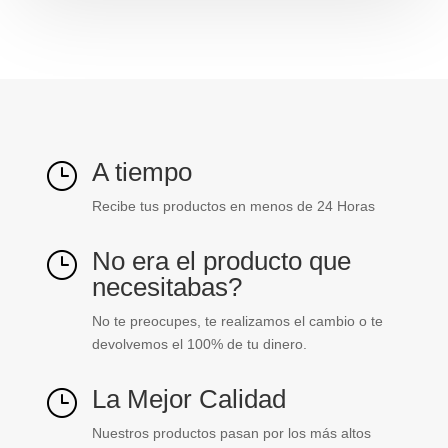
GRL-
industrial
CM350575
cantidad
A tiempo
}
Recibe tus productos en menos de 24 Horas
No era el producto que
}
necesitabas?
No te preocupes, te realizamos el cambio o te
devolvemos el 100% de tu dinero.
La Mejor Calidad
}
Nuestros productos pasan por los más altos