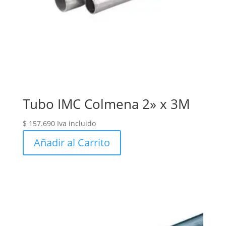
Tubo IMC Colmena 2» x 3M
$
157.690
Iva incluido
Añadir al Carrito