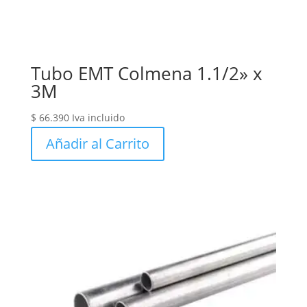
Tubo EMT Colmena 1.1/2» x
3M
$
66.390
Iva incluido
Añadir al Carrito