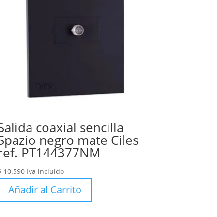
Salida coaxial sencilla
Spazio negro mate Ciles
ref. PT144377NM
$
10.590
Iva incluido
Añadir al Carrito