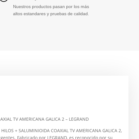
Nuestros productos pasan por los más
altos estandares y pruebas de calidad.
OAXIAL TV AMERICANA GALICA 2 – LEGRAND
 2 HILOS + SALUMINIOIDA COAXIAL TV AMERICANA GALICA 2,
igentes. Fabricado por LEGRAND, es reconocido por su