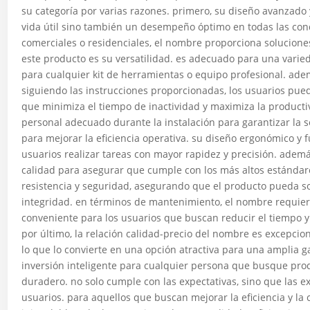
su categoría por varias razones. primero, su diseño avanzado 
vida útil sino también un desempeño óptimo en todas las condi
comerciales o residenciales, el nombre proporciona soluciones 
este producto es su versatilidad. es adecuado para una varied
para cualquier kit de herramientas o equipo profesional. adem
siguiendo las instrucciones proporcionadas, los usuarios pue
que minimiza el tiempo de inactividad y maximiza la producti
personal adecuado durante la instalación para garantizar la
para mejorar la eficiencia operativa. su diseño ergonómico y fu
usuarios realizar tareas con mayor rapidez y precisión. adem
calidad para asegurar que cumple con los más altos estándare
resistencia y seguridad, asegurando que el producto pueda s
integridad. en términos de mantenimiento, el nombre requier
conveniente para los usuarios que buscan reducir el tiempo y
por último, la relación calidad-precio del nombre es excepcio
lo que lo convierte en una opción atractiva para una amplia
inversión inteligente para cualquier persona que busque prod
duradero. no solo cumple con las expectativas, sino que las e
usuarios. para aquellos que buscan mejorar la eficiencia y la