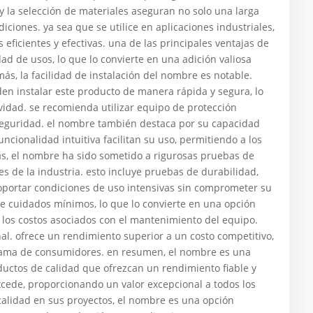
y la selección de materiales aseguran no solo una larga
ciones. ya sea que se utilice en aplicaciones industriales,
eficientes y efectivas. una de las principales ventajas de
ad de usos, lo que lo convierte en una adición valiosa
ás, la facilidad de instalación del nombre es notable.
den instalar este producto de manera rápida y segura, lo
vidad. se recomienda utilizar equipo de protección
 seguridad. el nombre también destaca por su capacidad
ncionalidad intuitiva facilitan su uso, permitiendo a los
ás, el nombre ha sido sometido a rigurosas pruebas de
s de la industria. esto incluye pruebas de durabilidad,
oportar condiciones de uso intensivas sin comprometer su
e cuidados mínimos, lo que lo convierte en una opción
 los costos asociados con el mantenimiento del equipo.
nal. ofrece un rendimiento superior a un costo competitivo,
 gama de consumidores. en resumen, el nombre es una
uctos de calidad que ofrezcan un rendimiento fiable y
xcede, proporcionando un valor excepcional a todos los
 calidad en sus proyectos, el nombre es una opción