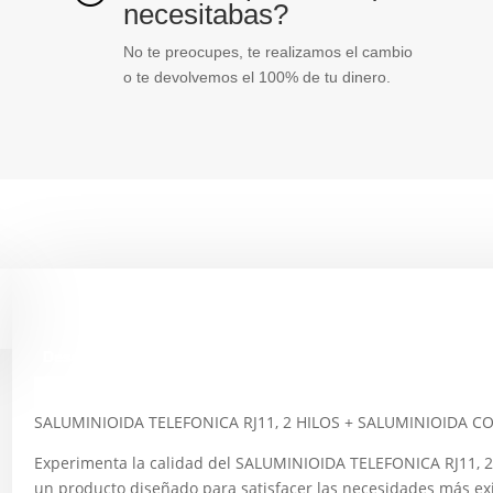
necesitabas?
cantidad
No te preocupes, te realizamos el cambio
o te devolvemos el 100% de tu dinero.
Descripción
SALUMINIOIDA TELEFONICA RJ11, 2 HILOS + SALUMINIOIDA C
Experimenta la calidad del SALUMINIOIDA TELEFONICA RJ11,
un producto diseñado para satisfacer las necesidades más ex