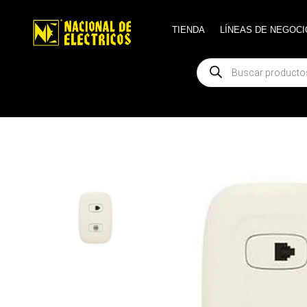
TIENDA
TIENDA
LÍNEAS DE NEGOCI
LÍNEAS DE NEGOCI
Búsqueda
Búsqueda
de
de
productos
productos