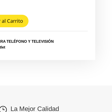
 al Carrito
ARA TELÉFONO Y TELEVISIÓN
let
La Mejor Calidad
}