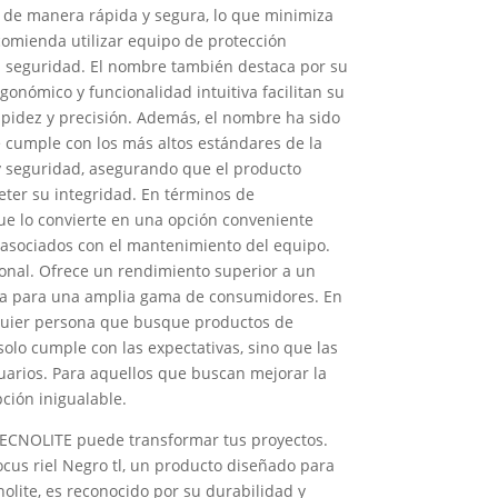
o de manera rápida y segura, lo que minimiza
comienda utilizar equipo de protección
a seguridad. El nombre también destaca por su
gonómico y funcionalidad intuitiva facilitan su
apidez y precisión. Además, el nombre ha sido
 cumple con los más altos estándares de la
 y seguridad, asegurando que el producto
ter su integridad. En términos de
e lo convierte en una opción conveniente
s asociados con el mantenimiento del equipo.
ional. Ofrece un rendimiento superior a un
tiva para una amplia gama de consumidores. En
lquier persona que busque productos de
olo cumple con las expectativas, sino que las
uarios. Para aquellos que buscan mejorar la
pción inigualable.
ECNOLITE puede transformar tus proyectos.
ocus riel Negro tl, un producto diseñado para
olite, es reconocido por su durabilidad y