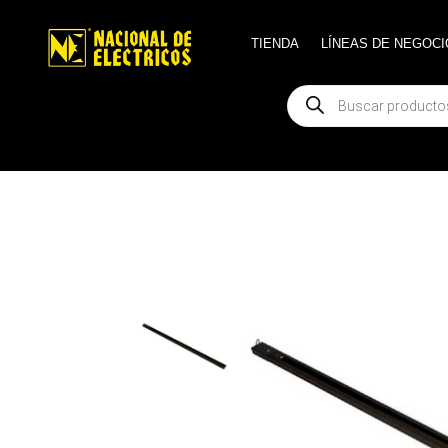
TIENDA
TIENDA
LÍNEAS DE NEGOCI
LÍNEAS DE NEGOCI
Búsqueda
Búsqueda
de
de
productos
productos