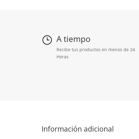
A tiempo
}
Recibe tus productos en menos de 24
Horas
Información adicional