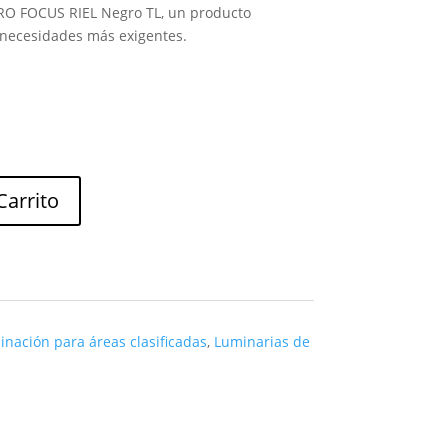
RO FOCUS RIEL Negro TL, un producto
 necesidades más exigentes.
Carrito
inación para áreas clasificadas
,
Luminarias de