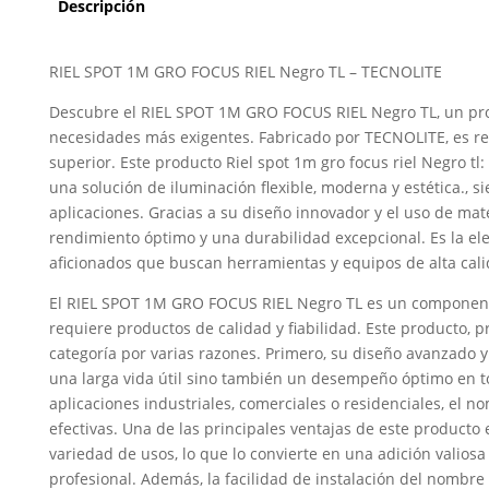
Descripción
RIEL SPOT 1M GRO FOCUS RIEL Negro TL – TECNOLITE
Descubre el RIEL SPOT 1M GRO FOCUS RIEL Negro TL, un pro
necesidades más exigentes. Fabricado por TECNOLITE, es re
superior. Este producto Riel spot 1m gro focus riel Negro t
una solución de iluminación flexible, moderna y estética., 
aplicaciones. Gracias a su diseño innovador y el uso de mate
rendimiento óptimo y una durabilidad excepcional. Es la ele
aficionados que buscan herramientas y equipos de alta cali
El RIEL SPOT 1M GRO FOCUS RIEL Negro TL es un component
requiere productos de calidad y fiabilidad. Este producto, 
categoría por varias razones. Primero, su diseño avanzado y
una larga vida útil sino también un desempeño óptimo en to
aplicaciones industriales, comerciales o residenciales, el n
efectivas. Una de las principales ventajas de este producto
variedad de usos, lo que lo convierte en una adición valios
profesional. Además, la facilidad de instalación del nombre 