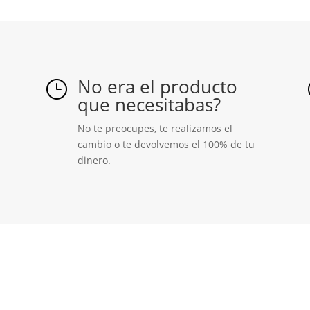
cantidad
No era el producto
}
que necesitabas?
No te preocupes, te realizamos el
cambio o te devolvemos el 100% de tu
dinero.