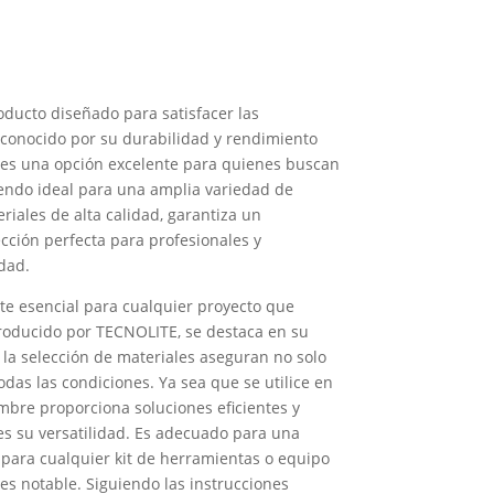
ducto diseñado para satisfacer las
conocido por su durabilidad y rendimiento
l: es una opción excelente para quienes buscan
siendo ideal para una amplia variedad de
riales de alta calidad, garantiza un
cción perfecta para profesionales y
dad.
e esencial para cualquier proyecto que
producido por TECNOLITE, se destaca en su
 la selección de materiales aseguran no solo
das las condiciones. Ya sea que se utilice en
ombre proporciona soluciones eficientes y
 es su versatilidad. Es adecuado para una
a para cualquier kit de herramientas o equipo
es notable. Siguiendo las instrucciones