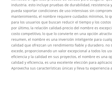
industria. esto incluye pruebas de durabilidad, resistencia
pueda soportar condiciones de uso intensivas sin comprome
mantenimiento, el nombre requiere cuidados mínimos, lo qu
para los usuarios que buscan reducir el tiempo y los costo
por último, la relación calidad-precio del nombre es excepc
costo competitivo, lo que lo convierte en una opción atrac
resumen, el nombre es una inversión inteligente para cua
calidad que ofrezcan un rendimiento fiable y duradero. no s
excede, proporcionando un valor excepcional a todos los us
eficiencia y la calidad en sus proyectos, el nombre es una o
calidad y eficiencia, es una excelente elección para aplicac
Aprovecha sus características únicas y lleva tu experiencia a