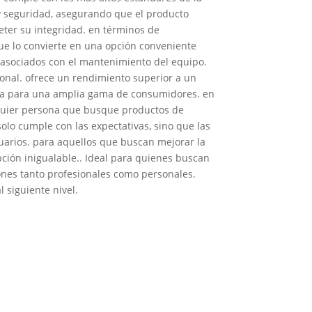
 y seguridad, asegurando que el producto
ter su integridad. en términos de
e lo convierte en una opción conveniente
s asociados con el mantenimiento del equipo.
ional. ofrece un rendimiento superior a un
tiva para una amplia gama de consumidores. en
lquier persona que busque productos de
olo cumple con las expectativas, sino que las
uarios. para aquellos que buscan mejorar la
pción inigualable.. Ideal para quienes buscan
iones tanto profesionales como personales.
l siguiente nivel.