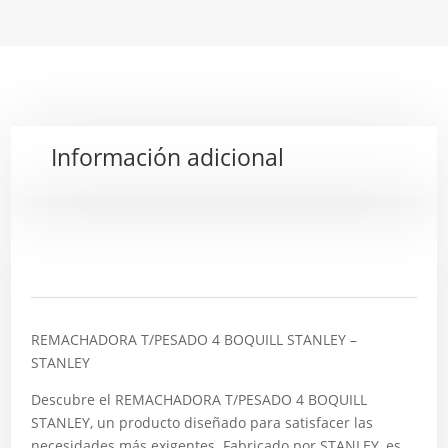
Información adicional
Descripción
REMACHADORA T/PESADO 4 BOQUILL STANLEY –
STANLEY
Descubre el REMACHADORA T/PESADO 4 BOQUILL
STANLEY, un producto diseñado para satisfacer las
necesidades más exigentes. Fabricado por STANLEY, es