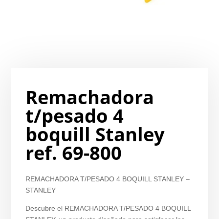
Remachadora
t/pesado 4
boquill Stanley
ref. 69-800
REMACHADORA T/PESADO 4 BOQUILL STANLEY –
STANLEY
Descubre el REMACHADORA T/PESADO 4 BOQUILL