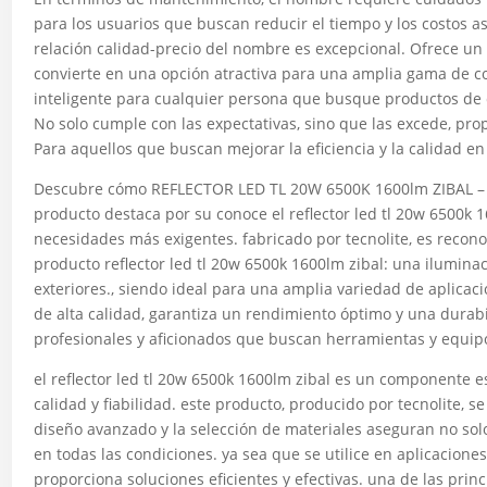
para los usuarios que buscan reducir el tiempo y los costos a
relación calidad-precio del nombre es excepcional. Ofrece un 
convierte en una opción atractiva para una amplia gama de 
inteligente para cualquier persona que busque productos de 
No solo cumple con las expectativas, sino que las excede, pro
Para aquellos que buscan mejorar la eficiencia y la calidad e
Descubre cómo REFLECTOR LED TL 20W 6500K 1600lm ZIBAL – 
producto destaca por su conoce el reflector led tl 20w 6500k 
necesidades más exigentes. fabricado por tecnolite, es recono
producto reflector led tl 20w 6500k 1600lm zibal: una iluminac
exteriores., siendo ideal para una amplia variedad de aplicaci
de alta calidad, garantiza un rendimiento óptimo y una durabi
profesionales y aficionados que buscan herramientas y equipo
el reflector led tl 20w 6500k 1600lm zibal es un componente 
calidad y fiabilidad. este producto, producido por tecnolite, s
diseño avanzado y la selección de materiales aseguran no so
en todas las condiciones. ya sea que se utilice en aplicacione
proporciona soluciones eficientes y efectivas. una de las princ