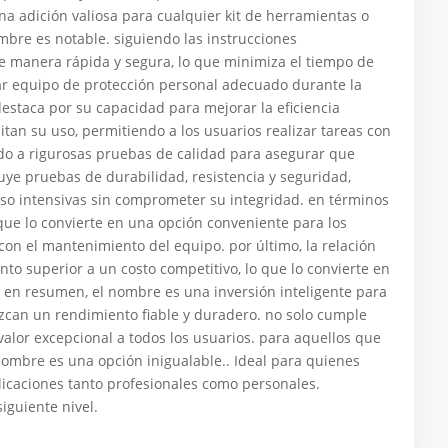
na adición valiosa para cualquier kit de herramientas o
ombre es notable. siguiendo las instrucciones
e manera rápida y segura, lo que minimiza el tiempo de
zar equipo de protección personal adecuado durante la
estaca por su capacidad para mejorar la eficiencia
litan su uso, permitiendo a los usuarios realizar tareas con
do a rigurosas pruebas de calidad para asegurar que
luye pruebas de durabilidad, resistencia y seguridad,
so intensivas sin comprometer su integridad. en términos
ue lo convierte en una opción conveniente para los
con el mantenimiento del equipo. por último, la relación
to superior a un costo competitivo, lo que lo convierte en
en resumen, el nombre es una inversión inteligente para
can un rendimiento fiable y duradero. no solo cumple
valor excepcional a todos los usuarios. para aquellos que
 nombre es una opción inigualable.. Ideal para quienes
plicaciones tanto profesionales como personales.
siguiente nivel.