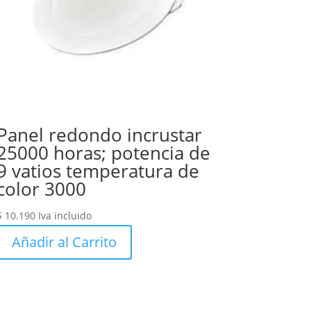
Panel redondo incrustar
25000 horas; potencia de
9 vatios temperatura de
color 3000
$
10.190
Iva incluido
Añadir al Carrito