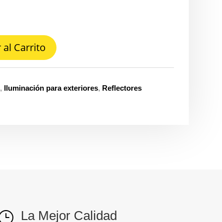
 al Carrito
n
,
Iluminación para exteriores
,
Reflectores
La Mejor Calidad
}