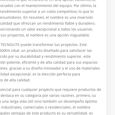
sociados con el mantenimiento del equipo. Por último, la
rendimiento superior a un costo competitivo, lo que lo
consumidores. En resumen, el nombre es una inversión
calidad que ofrezcan un rendimiento fiable y duradero.
porcionando un valor excepcional a todos los usuarios.
n sus proyectos, el nombre es una opción inigualable.
TECNOLITE puede transformar tus proyectos. Este
1600lm zibal, un producto diseñado para satisfacer las
cido por su durabilidad y rendimiento superior. este
ión potente, eficiente y de alta calidad para sus espacios
ones. gracias a su diseño innovador y el uso de materiales
lidad excepcional. es la elección perfecta para
s de alta calidad.
esencial para cualquier proyecto que requiere productos de
e destaca en su categoría por varias razones. primero, su
lo una larga vida útil sino también un desempeño óptimo
s industriales, comerciales o residenciales, el nombre
ipales ventajas de este producto es su versatilidad. es