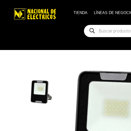
TIENDA
TIENDA
LÍNEAS DE NEGOCI
LÍNEAS DE NEGOCI
Búsqueda
Búsqueda
de
de
productos
productos