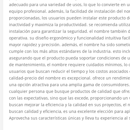
adecuado para una variedad de usos, lo que lo convierte en u
equipo profesional. además, la facilidad de instalación del n
proporcionadas, los usuarios pueden instalar este producto d
inactividad y maximiza la productividad. se recomienda utili
instalación para garantizar la seguridad. el nombre también d
operativa. su diseño ergonómico y funcionalidad intuitiva faci
mayor rapidez y precisión. además, el nombre ha sido someti
cumple con los más altos estándares de la industria. esto inc
asegurando que el producto pueda soportar condiciones de u
de mantenimiento, el nombre requiere cuidados mínimos, lo q
usuarios que buscan reducir el tiempo y los costos asociados 
calidad-precio del nombre es excepcional. ofrece un rendimien
una opción atractiva para una amplia gama de consumidores. 
cualquier persona que busque productos de calidad que ofrez
con las expectativas, sino que las excede, proporcionando un 
buscan mejorar la eficiencia y la calidad en sus proyectos, el
buscan calidad y eficiencia, es una excelente elección para a
Aprovecha sus características únicas y lleva tu experiencia al 