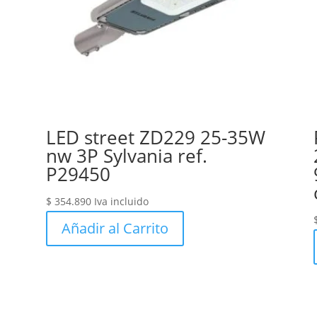
LED street ZD229 25-35W
nw 3P Sylvania ref.
P29450
$
354.890
Iva incluido
Añadir al Carrito