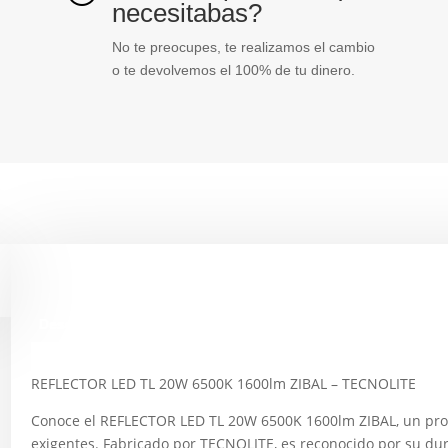
necesitabas?
No te preocupes, te realizamos el cambio
o te devolvemos el 100% de tu dinero.
Descripción
REFLECTOR LED TL 20W 6500K 1600lm ZIBAL – TECNOLITE
Conoce el REFLECTOR LED TL 20W 6500K 1600lm ZIBAL, un prod
exigentes. Fabricado por TECNOLITE, es reconocido por su dur