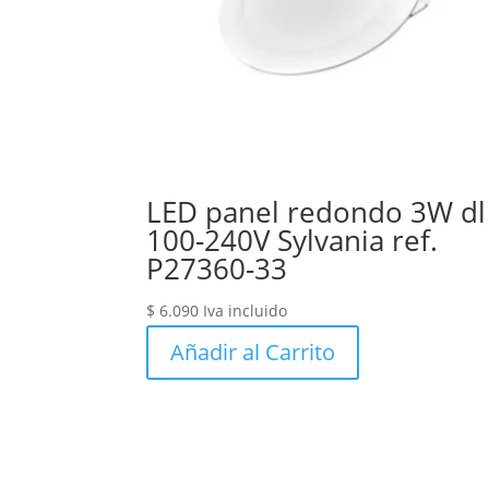
LED panel redondo 3W dl
100-240V Sylvania ref.
P27360-33
$
6.090
Iva incluido
Añadir al Carrito