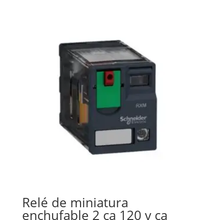
Relé de miniatura
enchufable 2 ca 120 v ca