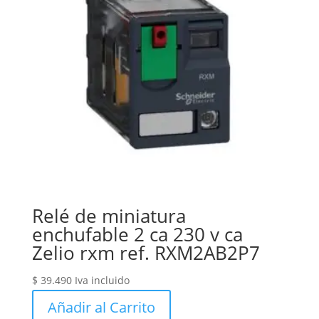
Relé de miniatura
enchufable 2 ca 230 v ca
Zelio rxm ref. RXM2AB2P7
$
39.490
Iva incluido
Añadir al Carrito