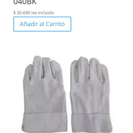
040BK
$
20.690
Iva incluido
Añadir al Carrito