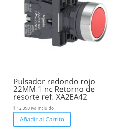
Pulsador redondo rojo
22MM 1 nc Retorno de
resorte ref. XA2EA42
$
12.390
Iva incluido
Añadir al Carrito