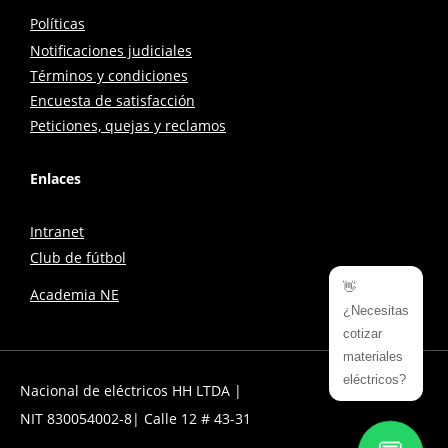
Políticas
Notificaciones judiciales
Términos y condiciones
Encuesta de satisfacción
Peticiones, quejas y reclamos
Enlaces
Intranet
Club de fútbol
👋
Academia NE
¿Necesitas
cotizar
materiales
eléctricos?
Nacional de eléctricos HH LTDA |
NIT 830054002-8| Calle 12 # 43-31