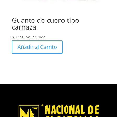
Guante de cuero tipo
carnaza
$
4.190
Iva incluido
Añadir al Carrito