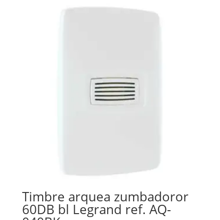
Timbre arquea zumbadoror
60DB bl Legrand ref. AQ-