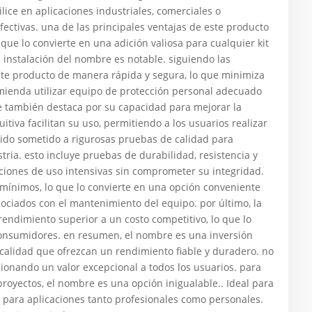
ice en aplicaciones industriales, comerciales o
fectivas. una de las principales ventajas de este producto
que lo convierte en una adición valiosa para cualquier kit
 instalación del nombre es notable. siguiendo las
ste producto de manera rápida y segura, lo que minimiza
omienda utilizar equipo de protección personal adecuado
re también destaca por su capacidad para mejorar la
itiva facilitan su uso, permitiendo a los usuarios realizar
sido sometido a rigurosas pruebas de calidad para
ria. esto incluye pruebas de durabilidad, resistencia y
iones de uso intensivas sin comprometer su integridad.
ínimos, lo que lo convierte en una opción conveniente
sociados con el mantenimiento del equipo. por último, la
rendimiento superior a un costo competitivo, lo que lo
consumidores. en resumen, el nombre es una inversión
calidad que ofrezcan un rendimiento fiable y duradero. no
cionando un valor excepcional a todos los usuarios. para
proyectos, el nombre es una opción inigualable.. Ideal para
n para aplicaciones tanto profesionales como personales.