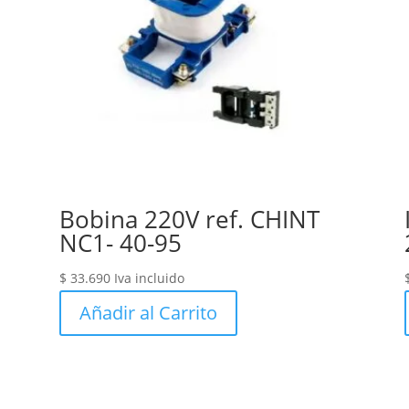
Bobina 220V ref. CHINT
NC1- 40-95
$
33.690
Iva incluido
Añadir al Carrito