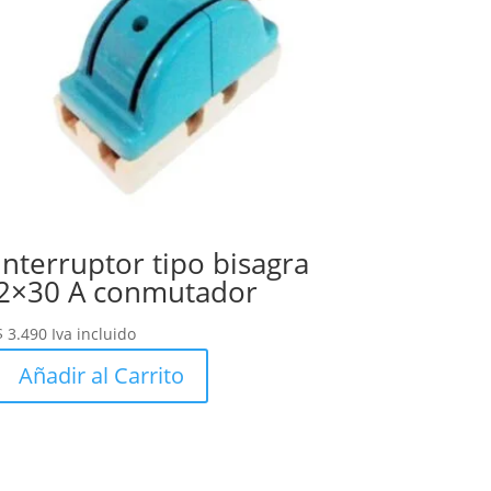
Interruptor tipo bisagra
2×30 A conmutador
$
3.490
Iva incluido
Añadir al Carrito