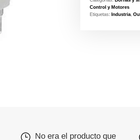
Control y Motores
Etiquetas:
Industria
,
Out
No era el producto que
}