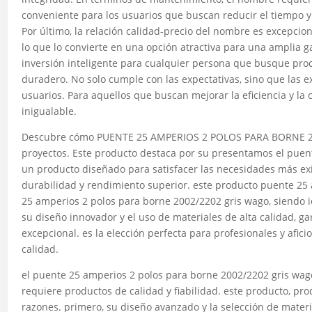
conveniente para los usuarios que buscan reducir el tiempo y
Por último, la relación calidad-precio del nombre es excepcio
lo que lo convierte en una opción atractiva para una amplia
inversión inteligente para cualquier persona que busque prod
duradero. No solo cumple con las expectativas, sino que las e
usuarios. Para aquellos que buscan mejorar la eficiencia y la
inigualable.
Descubre cómo PUENTE 25 AMPERIOS 2 POLOS PARA BORNE 2
proyectos. Este producto destaca por su presentamos el puen
un producto diseñado para satisfacer las necesidades más exi
durabilidad y rendimiento superior. este producto puente 25
25 amperios 2 polos para borne 2002/2202 gris wago, siendo i
su diseño innovador y el uso de materiales de alta calidad, 
excepcional. es la elección perfecta para profesionales y afi
calidad.
el puente 25 amperios 2 polos para borne 2002/2202 gris wa
requiere productos de calidad y fiabilidad. este producto, pr
razones. primero, su diseño avanzado y la selección de materi