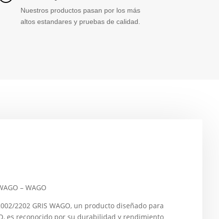
Nuestros productos pasan por los más
altos estandares y pruebas de calidad.
 WAGO – WAGO
002/2202 GRIS WAGO, un producto diseñado para
O, es reconocido por su durabilidad y rendimiento