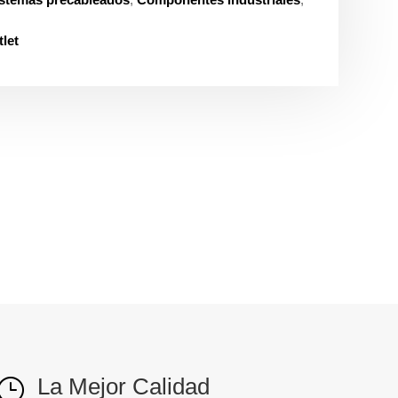
let
La Mejor Calidad
}