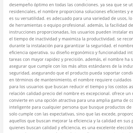
desempeño óptimo en todas las condiciones. ya sea que se util
residenciales, el nombre proporciona soluciones eficientes y e
es su versatilidad. es adecuado para una variedad de usos, lo 
de herramientas o equipo profesional. además, la facilidad de
instrucciones proporcionadas, los usuarios pueden instalar e
el tiempo de inactividad y maximiza la productividad. se rec
durante la instalación para garantizar la seguridad. el nomb
eficiencia operativa. su diseño ergonómico y funcionalidad intu
tareas con mayor rapidez y precisión. además, el nombre ha 
asegurar que cumple con los más altos estándares de la indust
seguridad, asegurando que el producto pueda soportar condic
en términos de mantenimiento, el nombre requiere cuidados m
para los usuarios que buscan reducir el tiempo y los costos a
relación calidad-precio del nombre es excepcional. ofrece un 
convierte en una opción atractiva para una amplia gama de 
inteligente para cualquier persona que busque productos de 
solo cumple con las expectativas, sino que las excede, propor
aquellos que buscan mejorar la eficiencia y la calidad en sus 
quienes buscan calidad y eficiencia, es una excelente elecció