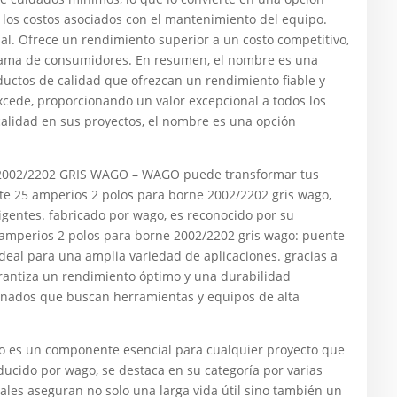
 los costos asociados con el mantenimiento del equipo.
nal. Ofrece un rendimiento superior a un costo competitivo,
 gama de consumidores. En resumen, el nombre es una
uctos de calidad que ofrezcan un rendimiento fiable y
xcede, proporcionando un valor excepcional a todos los
 calidad en sus proyectos, el nombre es una opción
002/2202 GRIS WAGO – WAGO puede transformar tus
te 25 amperios 2 polos para borne 2002/2202 gris wago,
gentes. fabricado por wago, es reconocido por su
 amperios 2 polos para borne 2002/2202 gris wago: puente
deal para una amplia variedad de aplicaciones. gracias a
garantiza un rendimiento óptimo y una durabilidad
cionados que buscan herramientas y equipos de alta
go es un componente esencial para cualquier proyecto que
oducido por wago, se destaca en su categoría por varias
ales aseguran no solo una larga vida útil sino también un