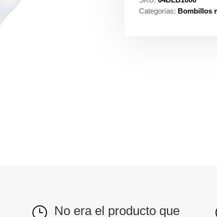
Categorías:
Bombillos m
No era el producto que
}