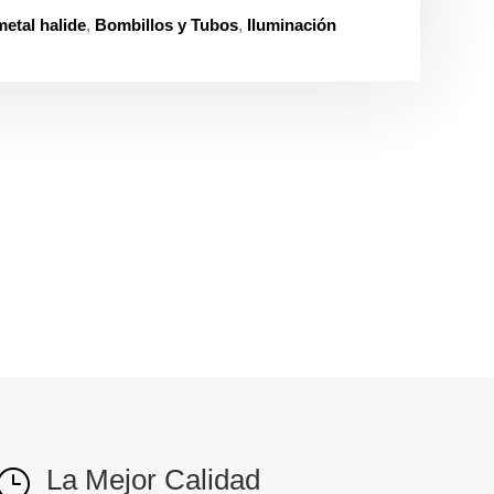
etal halide
,
Bombillos y Tubos
,
Iluminación
La Mejor Calidad
}