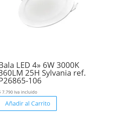
Bala LED 4» 6W 3000K
360LM 25H Sylvania ref.
P26865-106
$
7.790
Iva incluido
Añadir al Carrito