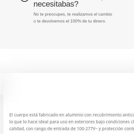
necesitabas?
No te preocupes, te realizamos el cambio
o te devolvemos el 100% de tu dinero.
Descripción
El cuerpo está fabricado en aluminio con recubrimiento antico
lo que lo hace ideal para uso en exteriores bajo condiciones 
calidad, con rango de entrada de 100-277V~ y protección cont