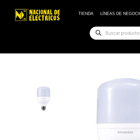
TIENDA
TIENDA
LÍNEAS DE NEGOCI
LÍNEAS DE NEGOCI
Búsqueda
Búsqueda
de
de
productos
productos