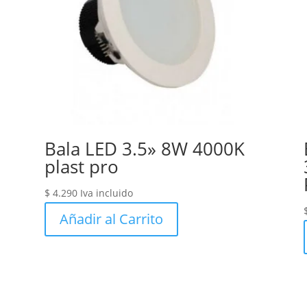
Bala LED 3.5» 8W 4000K
plast pro
$
4.290
Iva incluido
Añadir al Carrito