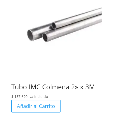
Tubo IMC Colmena 2» x 3M
$
157.690
Iva incluido
Añadir al Carrito