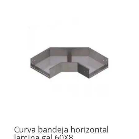
Curva bandeja horizontal
lamina.gal 60X8