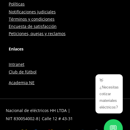
Políticas
Notificaciones judiciales
Términos y condiciones
Encuesta de satisfacción
Peticiones, quejas y reclamos
Enlaces
Intranet
Club de fútbol
👋
Academia NE
¿Necesitas
cotizar
materiales
eléctricos?
Nacional de eléctricos HH LTDA |
NIT 830054002-8| Calle 12 # 43-31
💬