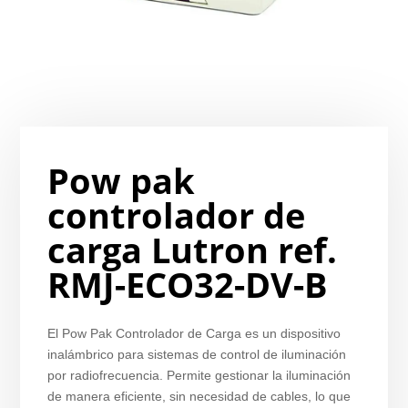
Pow pak
controlador de
carga Lutron ref.
RMJ-ECO32-DV-B
El Pow Pak Controlador de Carga es un dispositivo
inalámbrico para sistemas de control de iluminación
por radiofrecuencia. Permite gestionar la iluminación
de manera eficiente, sin necesidad de cables, lo que