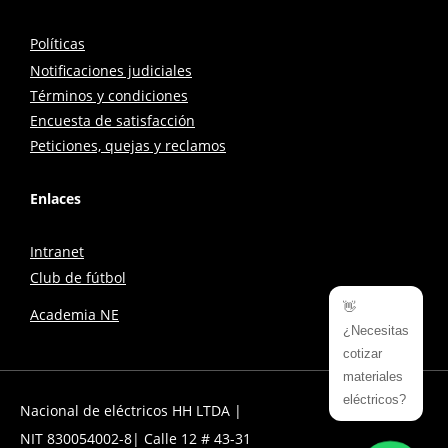
Políticas
Notificaciones judiciales
Términos y condiciones
Encuesta de satisfacción
Peticiones, quejas y reclamos
Enlaces
Intranet
Club de fútbol
👋
Academia NE
¿Necesitas
cotizar
materiales
eléctricos?
Nacional de eléctricos HH LTDA |
NIT 830054002-8| Calle 12 # 43-31