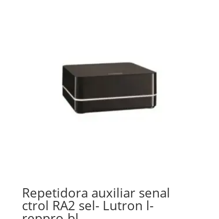
Repetidora auxiliar senal
ctrol RA2 sel- Lutron l-
reppro-bl