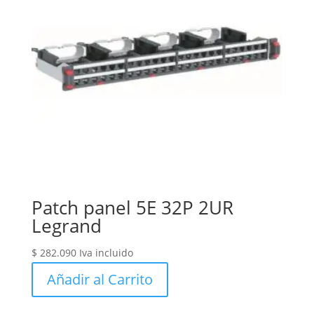
Patch panel 5E 32P 2UR
Legrand
$
282.090
Iva incluido
Añadir al Carrito