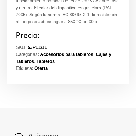
funcionamiento nominal Ue es de 230 VCA entre fase
y neutro. El color del dispositivo es gris claro (RAL
7035). Según la norma IEC 60695-2-1, la resistencia
al fuego se autoextingue a 850 °C en 30 s.
Precio:
SKU:
53PEB1E
Categorías:
Accesorios para tableros
,
Cajas y
Tableros
,
Tableros
Etiqueta:
Oferta