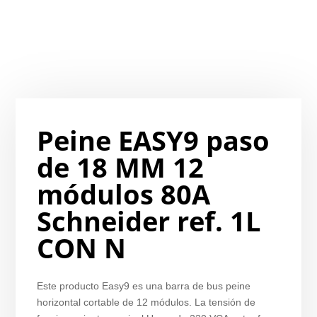
Peine EASY9 paso
de 18 MM 12
módulos 80A
Schneider ref. 1L
CON N
Este producto Easy9 es una barra de bus peine
horizontal cortable de 12 módulos. La tensión de