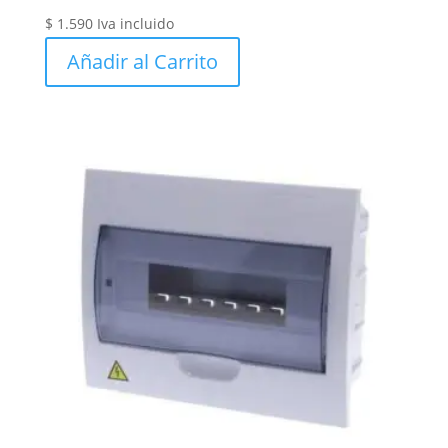
$
1.590
Iva incluido
Añadir al Carrito