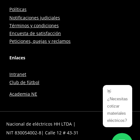
Políticas
Notificaciones judiciales
Términos y condiciones
Encuesta de satisfacción
Peticiones, quejas y reclamos
Enlaces
Intranet
Club de fútbol
👋
Academia NE
¿Necesitas
cotizar
materiales
eléctricos?
Nacional de eléctricos HH LTDA |
NIT 830054002-8| Calle 12 # 43-31