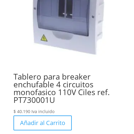
Tablero para breaker
enchufable 4 circuitos
monofasico 110V Ciles ref.
PT730001U
$
40.190
Iva incluido
Añadir al Carrito