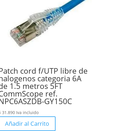
Patch cord f/UTP libre de
halogenos categoria 6A
de 1.5 metros 5FT
CommScope ref.
NPC6ASZDB-GY150C
$
31.890
Iva incluido
Añadir al Carrito