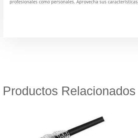
profesionales como personales. Aprovecha sus características ú
Productos Relacionados