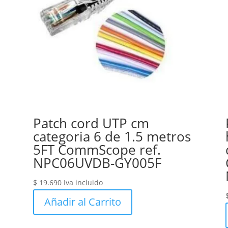
Patch cord UTP cm
categoria 6 de 1.5 metros
5FT CommScope ref.
NPC06UVDB-GY005F
$
19.690
Iva incluido
Añadir al Carrito