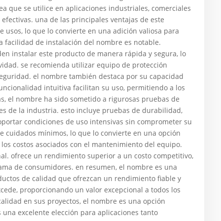
 que se utilice en aplicaciones industriales, comerciales
 efectivas. una de las principales ventajas de este
 usos, lo que lo convierte en una adición valiosa para
a facilidad de instalación del nombre es notable.
den instalar este producto de manera rápida y segura, lo
vidad. se recomienda utilizar equipo de protección
 seguridad. el nombre también destaca por su capacidad
ncionalidad intuitiva facilitan su uso, permitiendo a los
ás, el nombre ha sido sometido a rigurosas pruebas de
s de la industria. esto incluye pruebas de durabilidad,
oportar condiciones de uso intensivas sin comprometer su
e cuidados mínimos, lo que lo convierte en una opción
 los costos asociados con el mantenimiento del equipo.
nal. ofrece un rendimiento superior a un costo competitivo,
 gama de consumidores. en resumen, el nombre es una
uctos de calidad que ofrezcan un rendimiento fiable y
xcede, proporcionando un valor excepcional a todos los
 calidad en sus proyectos, el nombre es una opción
es una excelente elección para aplicaciones tanto