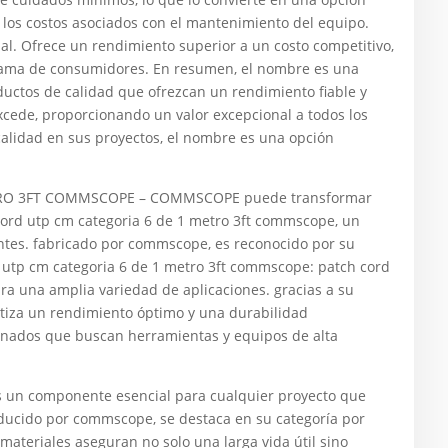
 los costos asociados con el mantenimiento del equipo.
nal. Ofrece un rendimiento superior a un costo competitivo,
 gama de consumidores. En resumen, el nombre es una
uctos de calidad que ofrezcan un rendimiento fiable y
xcede, proporcionando un valor excepcional a todos los
 calidad en sus proyectos, el nombre es una opción
TRO 3FT COMMSCOPE – COMMSCOPE puede transformar
 cord utp cm categoria 6 de 1 metro 3ft commscope, un
ntes. fabricado por commscope, es reconocido por su
d utp cm categoria 6 de 1 metro 3ft commscope: patch cord
ra una amplia variedad de aplicaciones. gracias a su
antiza un rendimiento óptimo y una durabilidad
cionados que buscan herramientas y equipos de alta
s un componente esencial para cualquier proyecto que
roducido por commscope, se destaca en su categoría por
materiales aseguran no solo una larga vida útil sino