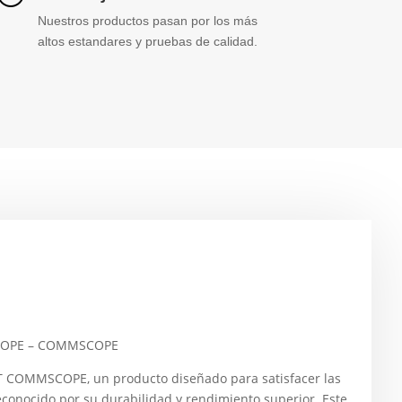
Nuestros productos pasan por los más
altos estandares y pruebas de calidad.
COPE – COMMSCOPE
 COMMSCOPE, un producto diseñado para satisfacer las
onocido por su durabilidad y rendimiento superior. Este