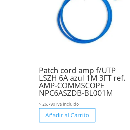
Patch cord amp f/UTP
LSZH 6A azul 1M 3FT ref.
AMP-COMMSCOPE
NPC6ASZDB-BL001M
$
26.790
Iva incluido
Añadir al Carrito