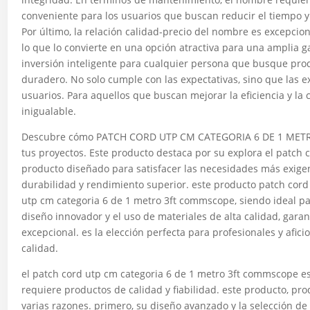
conveniente para los usuarios que buscan reducir el tiempo y
Por último, la relación calidad-precio del nombre es excepcio
lo que lo convierte en una opción atractiva para una amplia
inversión inteligente para cualquier persona que busque prod
duradero. No solo cumple con las expectativas, sino que las e
usuarios. Para aquellos que buscan mejorar la eficiencia y la
inigualable.
Descubre cómo PATCH CORD UTP CM CATEGORIA 6 DE 1 ME
tus proyectos. Este producto destaca por su explora el patch
producto diseñado para satisfacer las necesidades más exige
durabilidad y rendimiento superior. este producto patch cor
utp cm categoria 6 de 1 metro 3ft commscope, siendo ideal pa
diseño innovador y el uso de materiales de alta calidad, gar
excepcional. es la elección perfecta para profesionales y afi
calidad.
el patch cord utp cm categoria 6 de 1 metro 3ft commscope e
requiere productos de calidad y fiabilidad. este producto, p
varias razones. primero, su diseño avanzado y la selección de 