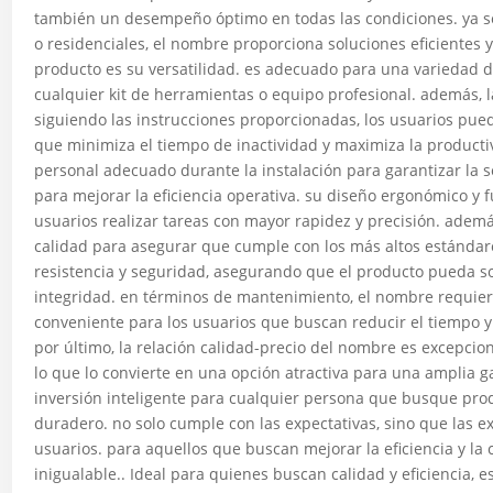
también un desempeño óptimo en todas las condiciones. ya sea
o residenciales, el nombre proporciona soluciones eficientes y
producto es su versatilidad. es adecuado para una variedad de
cualquier kit de herramientas o equipo profesional. además, l
siguiendo las instrucciones proporcionadas, los usuarios pue
que minimiza el tiempo de inactividad y maximiza la producti
personal adecuado durante la instalación para garantizar la
para mejorar la eficiencia operativa. su diseño ergonómico y fu
usuarios realizar tareas con mayor rapidez y precisión. adem
calidad para asegurar que cumple con los más altos estándare
resistencia y seguridad, asegurando que el producto pueda s
integridad. en términos de mantenimiento, el nombre requier
conveniente para los usuarios que buscan reducir el tiempo y
por último, la relación calidad-precio del nombre es excepcio
lo que lo convierte en una opción atractiva para una amplia
inversión inteligente para cualquier persona que busque prod
duradero. no solo cumple con las expectativas, sino que las e
usuarios. para aquellos que buscan mejorar la eficiencia y la
inigualable.. Ideal para quienes buscan calidad y eficiencia, 