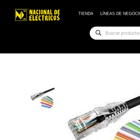
TIENDA
TIENDA
LÍNEAS DE NEGOCI
LÍNEAS DE NEGOCI
Búsqueda
Búsqueda
de
de
productos
productos