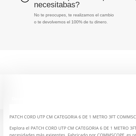
necesitabas?
No te preocupes, te realizamos el cambio
o te devolvemos el 100% de tu dinero.
Descripción
PATCH CORD UTP CM CATEGORIA 6 DE 1 METRO 3FT COMMS
Explora el PATCH CORD UTP CM CATEGORIA 6 DE 1 METRO 3FT
necesidades más exigentes. Fabricado por COMMSCOPE, es rec