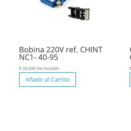
Bobina 220V ref. CHINT
NC1- 40-95
$
33.690
Iva incluido
Añadir al Carrito