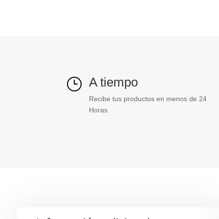
A tiempo
}
Recibe tus productos en menos de 24
Horas