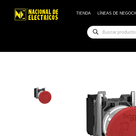
TIENDA
TIENDA
LÍNEAS DE NEGOCI
LÍNEAS DE NEGOCI
Búsqueda
Búsqueda
de
de
productos
productos