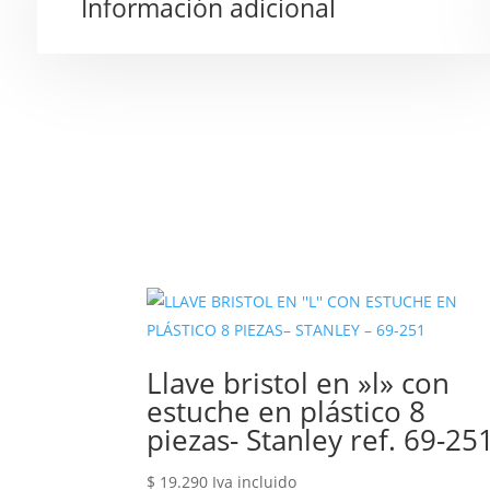
Información adicional
Llave bristol en »l» con
estuche en plástico 8
piezas- Stanley ref. 69-25
$
19.290
Iva incluido