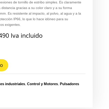
xiones de tornillo de estribo simples. Es claramente
 distancia gracias a su color claro y a su forma
m. Es resistente al impacto, al polvo, al agua y a la
rotección IP66, lo que lo hace idóneo para su
os exigentes.
490
Iva incluido
to
s industriales
,
Control y Motores
,
Pulsadores