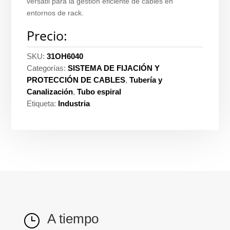
versátil para la gestión eficiente de cables en
entornos de rack.
Precio:
SKU:
31OH6040
Categorías:
SISTEMA DE FIJACIÓN Y
PROTECCIÓN DE CABLES
,
Tubería y
Canalización
,
Tubo espiral
Etiqueta:
Industria
A tiempo
}