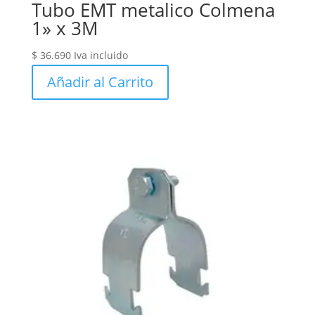
Tubo EMT metalico Colmena
1» x 3M
$
36.690
Iva incluido
Añadir al Carrito