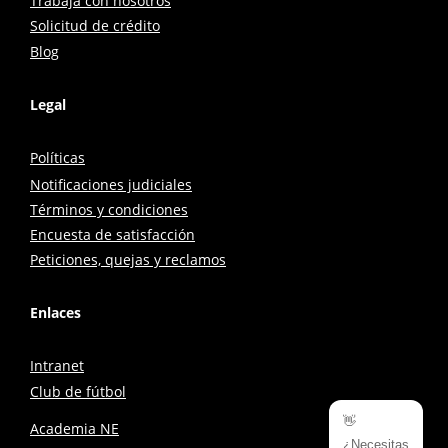
Trabaja con nosotros
Solicitud de crédito
Blog
Legal
Políticas
Notificaciones judiciales
Términos y condiciones
Encuesta de satisfacción
Peticiones, quejas y reclamos
Enlaces
Intranet
Club de fútbol
👋
Academia NE
¿Necesitas