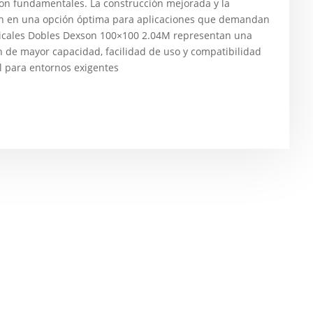
son fundamentales. La construcción mejorada y la
en en una opción óptima para aplicaciones que demandan
ticales Dobles Dexson 100×100 2.04M representan una
n de mayor capacidad, facilidad de uso y compatibilidad
al para entornos exigentes