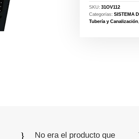
SKU:
31OV112
Categorías:
SISTEMA D
Tubería y Canalización
}
No era el producto que