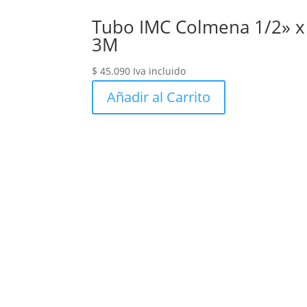
Tubo IMC Colmena 1/2» x
3M
$
45.090
Iva incluido
Añadir al Carrito