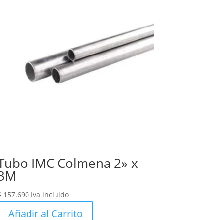
Tubo IMC Colmena 2» x
3M
$
157.690
Iva incluido
Añadir al Carrito