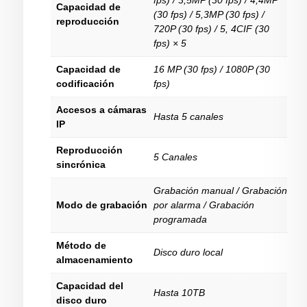
Capacidad de
(30 fps) / 5,3MP (30 fps) /
reproducción
720P (30 fps) / 5, 4CIF (30
fps) × 5
Capacidad de
16 MP (30 fps) / 1080P (30
codificación
fps)
Accesos a cámaras
Hasta 5 canales
IP
Reproducción
5 Canales
sincrónica
Grabación manual / Grabación
Modo de grabación
por alarma / Grabación
programada
Método de
Disco duro local
almacenamiento
Capacidad del
Hasta 10TB
disco duro