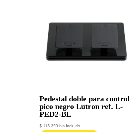
Pedestal doble para control
pico negro Lutron ref. L-
PED2-BL
$
113.390
Iva incluido