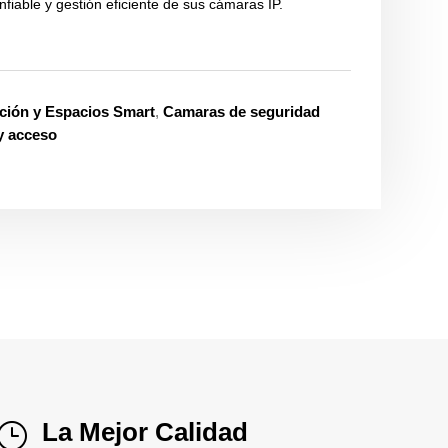
fiable y gestión eficiente de sus cámaras IP.
ción y Espacios Smart
,
Camaras de seguridad
y acceso
La Mejor Calidad
}