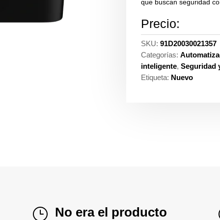
que buscan seguridad con
Precio:
SKU:
91D20030021357
Categorías:
Automatiza
inteligente
,
Seguridad 
Etiqueta:
Nuevo
No era el producto
}