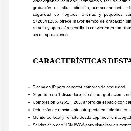
videovigilancia confiable, compacta y fácil de admi
grabación en alta definición, almacenamiento efi
seguridad de hogares, oficinas y pequeños c
S+265/H.265, ofrece mayor tiempo de grabación sin 
remota y operación sencilla lo convierten en un sis
sin complicaciones.
CARACTERÍSTICAS DEST
5 canales IP para conectar cámaras de seguridad.
Soporte para 1 disco duro, ideal para grabación cont
Compresión S+265/H.265, ahorro de espacio con ca
Detección de movimiento inteligente con alertas en t
Monitoreo local y remoto desde app móvil o navegad
Salidas de video HDMI/VGA para visualizar en monito