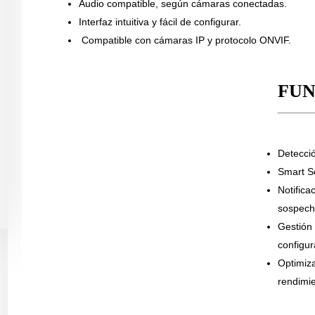
Audio compatible, según cámaras conectadas.
Interfaz intuitiva y fácil de configurar.
Compatible con cámaras IP y protocolo ONVIF.
FUN
Detecció
Smart S
Notifica
sospech
Gestión 
configur
Optimiza
rendimie