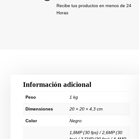
Recibe tus productos en menos de 24
Horas
Información adicional
Peso
1 kg
Dimensiones
20 × 20 × 4,3 cm
Color
Negro
1,8MP (30 fps) / 2,6MP (30
fps) / 3,5MP (30 fps) / 4,4MP