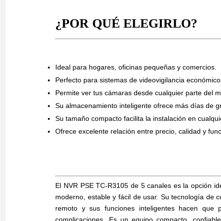
¿POR QUÉ ELEGIRLO?
Ideal para hogares, oficinas pequeñas y comercios.
Perfecto para sistemas de videovigilancia económicos
Permite ver tus cámaras desde cualquier parte del 
Su almacenamiento inteligente ofrece más días de g
Su tamaño compacto facilita la instalación en cualqui
Ofrece excelente relación entre precio, calidad y fun
El NVR PSE TC-R3105 de 5 canales es la opción ide
moderno, estable y fácil de usar. Su tecnología de
remoto y sus funciones inteligentes hacen que p
complicaciones. Es un equipo compacto, confiable