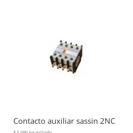
Contacto auxiliar sassin 2NC
$
5.090
Iva incluido