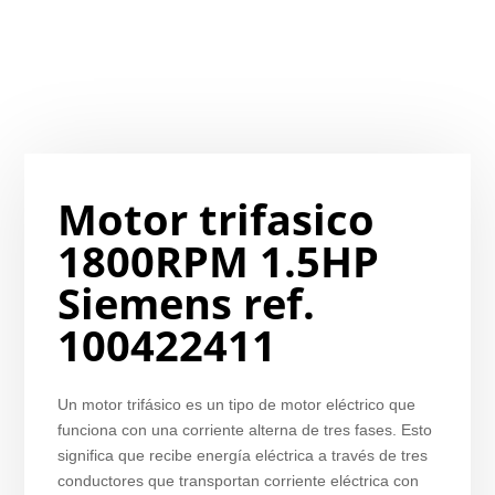
Motor trifasico
1800RPM 1.5HP
Siemens ref.
100422411
Un motor trifásico es un tipo de motor eléctrico que
funciona con una corriente alterna de tres fases. Esto
significa que recibe energía eléctrica a través de tres
conductores que transportan corriente eléctrica con