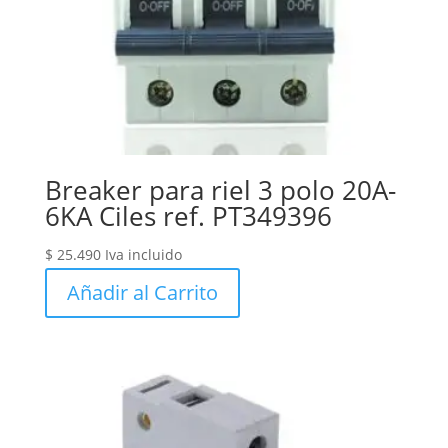
Breaker para riel 3 polo 20A-
6KA Ciles ref. PT349396
$
25.490
Iva incluido
Añadir al Carrito