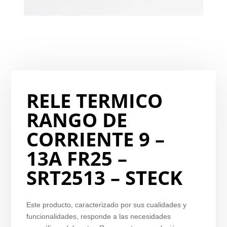
RELE TERMICO
RANGO DE
CORRIENTE 9 –
13A FR25 –
SRT2513 – STECK
Este producto, caracterizado por sus cualidades y
funcionalidades, responde a las necesidades