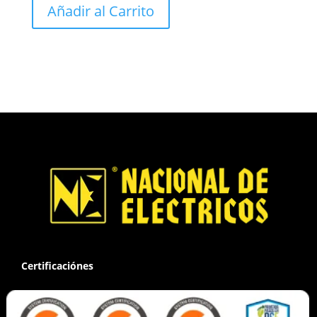
Añadir al Carrito
Certificaciónes