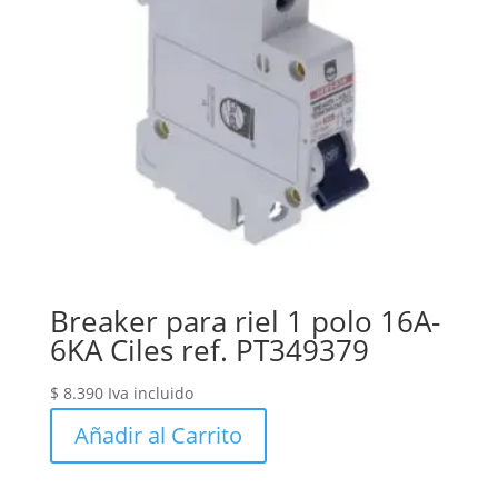
Breaker para riel 1 polo 16A-
6KA Ciles ref. PT349379
$
8.390
Iva incluido
Añadir al Carrito