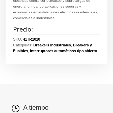
eléctricos contra cortocircuitos y sobrecargas de
energía, brindando aplicaciones seguras y
económicas en instalaciones eléctricas residenciales,
comerciales e industriales.
Precio:
SKU:
41TR1010
Categorías:
Breakers industriales
,
Breakers y
Fusibles
,
Interruptores automáticos tipo abierto
A tiempo
}