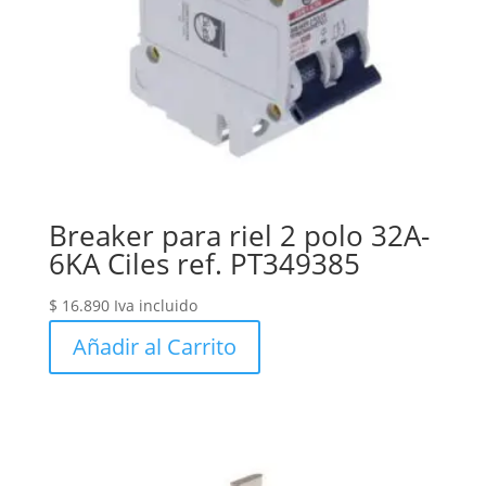
Breaker para riel 2 polo 32A-
6KA Ciles ref. PT349385
$
16.890
Iva incluido
Añadir al Carrito