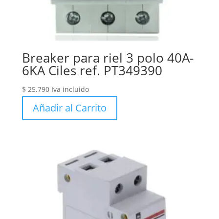
Breaker para riel 3 polo 40A-
6KA Ciles ref. PT349390
$
25.790
Iva incluido
Añadir al Carrito