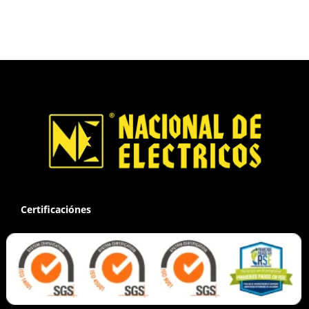
Certificaciónes