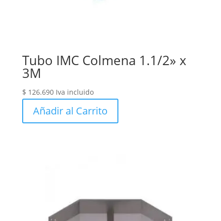
Tubo IMC Colmena 1.1/2» x
3M
$
126.690
Iva incluido
Añadir al Carrito