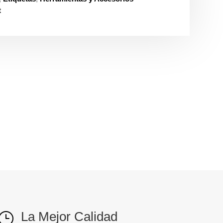
t
La Mejor Calidad
}