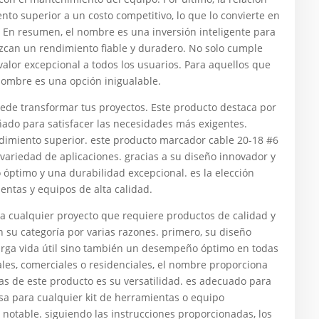
to superior a un costo competitivo, lo que lo convierte en
En resumen, el nombre es una inversión inteligente para
zcan un rendimiento fiable y duradero. No solo cumple
valor excepcional a todos los usuarios. Para aquellos que
 nombre es una opción inigualable.
 transformar tus proyectos. Este producto destaca por
ado para satisfacer las necesidades más exigentes.
ndimiento superior. este producto marcador cable 20-18 #6
variedad de aplicaciones. gracias a su diseño innovador y
o óptimo y una durabilidad excepcional. es la elección
entas y equipos de alta calidad.
a cualquier proyecto que requiere productos de calidad y
n su categoría por varias razones. primero, su diseño
larga vida útil sino también un desempeño óptimo en todas
iales, comerciales o residenciales, el nombre proporciona
ajas de este producto es su versatilidad. es adecuado para
osa para cualquier kit de herramientas o equipo
 notable. siguiendo las instrucciones proporcionadas, los