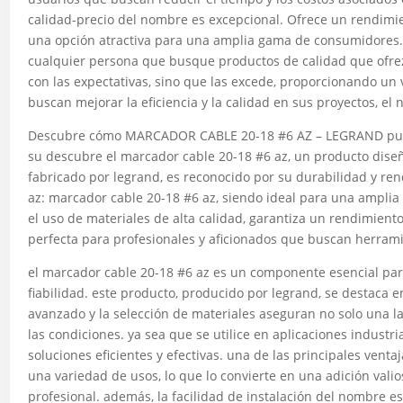
calidad-precio del nombre es excepcional. Ofrece un rendimien
una opción atractiva para una amplia gama de consumidores. 
cualquier persona que busque productos de calidad que ofre
con las expectativas, sino que las excede, proporcionando un 
buscan mejorar la eficiencia y la calidad en sus proyectos, el
Descubre cómo MARCADOR CABLE 20-18 #6 AZ – LEGRAND puede
su descubre el marcador cable 20-18 #6 az, un producto diseñ
fabricado por legrand, es reconocido por su durabilidad y re
az: marcador cable 20-18 #6 az, siendo ideal para una amplia 
el uso de materiales de alta calidad, garantiza un rendimient
perfecta para profesionales y aficionados que buscan herrami
el marcador cable 20-18 #6 az es un componente esencial par
fiabilidad. este producto, producido por legrand, se destaca e
avanzado y la selección de materiales aseguran no solo una 
las condiciones. ya sea que se utilice en aplicaciones industr
soluciones eficientes y efectivas. una de las principales vent
una variedad de usos, lo que lo convierte en una adición vali
profesional. además, la facilidad de instalación del nombre es