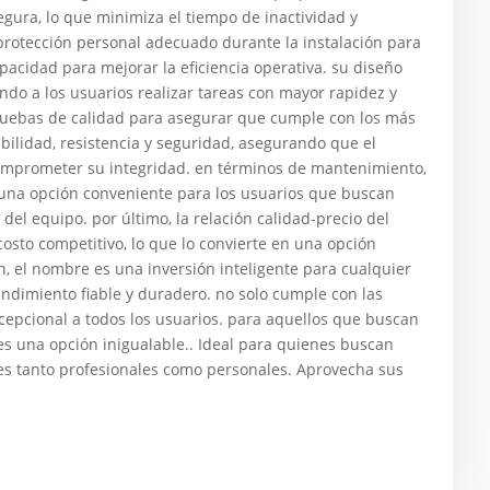
gura, lo que minimiza el tiempo de inactividad y
protección personal adecuado durante la instalación para
acidad para mejorar la eficiencia operativa. su diseño
endo a los usuarios realizar tareas con mayor rapidez y
ruebas de calidad para asegurar que cumple con los más
abilidad, resistencia y seguridad, asegurando que el
comprometer su integridad. en términos de mantenimiento,
 una opción conveniente para los usuarios que buscan
del equipo. por último, la relación calidad-precio del
osto competitivo, lo que lo convierte en una opción
 el nombre es una inversión inteligente para cualquier
dimiento fiable y duradero. no solo cumple con las
xcepcional a todos los usuarios. para aquellos que buscan
 es una opción inigualable.. Ideal para quienes buscan
ones tanto profesionales como personales. Aprovecha sus