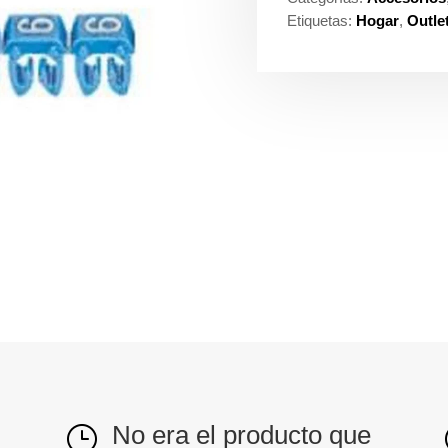
Etiquetas:
Hogar
,
Outle
No era el producto que
}