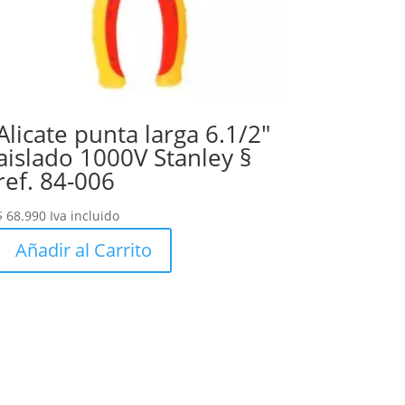
Alicate punta larga 6.1/2″
aislado 1000V Stanley §
ref. 84-006
$
68.990
Iva incluido
Añadir al Carrito