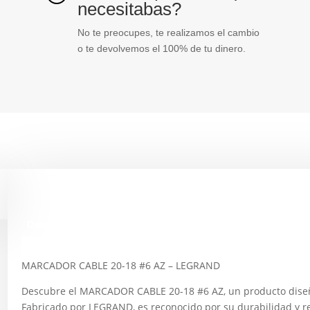
necesitabas?
No te preocupes, te realizamos el cambio
o te devolvemos el 100% de tu dinero.
Descripción
MARCADOR CABLE 20-18 #6 AZ – LEGRAND
Descubre el MARCADOR CABLE 20-18 #6 AZ, un producto diseña
Fabricado por LEGRAND, es reconocido por su durabilidad y r