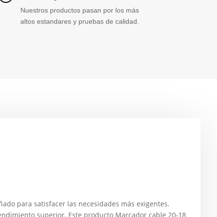
Nuestros productos pasan por los más
altos estandares y pruebas de calidad.
do para satisfacer las necesidades más exigentes.
endimiento superior. Este producto Marcador cable 20-18