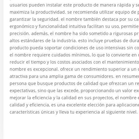
usuarios pueden instalar este producto de manera rápida y se
maximiza la productividad. se recomienda utilizar equipo de 
garantizar la seguridad. el nombre también destaca por su cap
ergonómico y funcionalidad intuitiva facilitan su uso, permiti
precisión. además, el nombre ha sido sometido a rigurosas p
altos estándares de la industria. esto incluye pruebas de dur
producto pueda soportar condiciones de uso intensivas sin 
el nombre requiere cuidados mínimos, lo que lo convierte en
reducir el tiempo y los costos asociados con el mantenimiento 
nombre es excepcional. ofrece un rendimiento superior a un c
atractiva para una amplia gama de consumidores. en resumen,
persona que busque productos de calidad que ofrezcan un ren
expectativas, sino que las excede, proporcionando un valor e
mejorar la eficiencia y la calidad en sus proyectos, el nombre
calidad y eficiencia, es una excelente elección para aplicaci
características únicas y lleva tu experiencia al siguiente nivel.