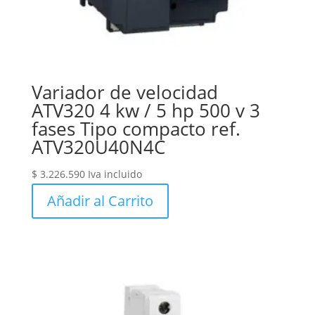
Variador de velocidad
ATV320 4 kw / 5 hp 500 v 3
fases Tipo compacto ref.
ATV320U40N4C
$
3.226.590
Iva incluido
Añadir al Carrito