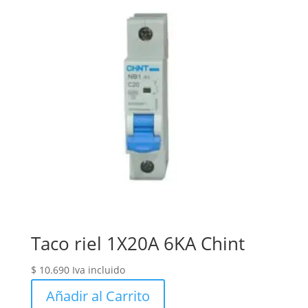
Taco riel 1X20A 6KA Chint
$
10.690
Iva incluido
Añadir al Carrito