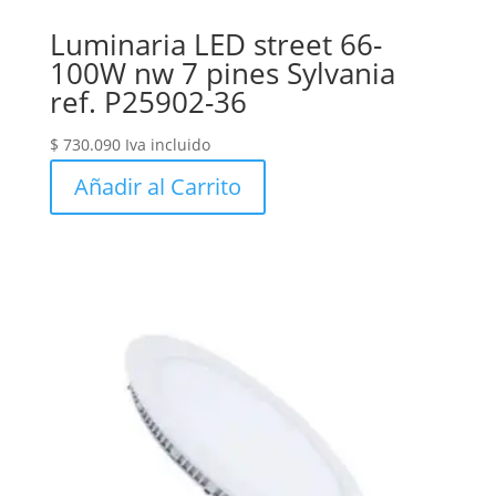
Luminaria LED street 66-
100W nw 7 pines Sylvania
ref. P25902-36
$
730.090
Iva incluido
Añadir al Carrito