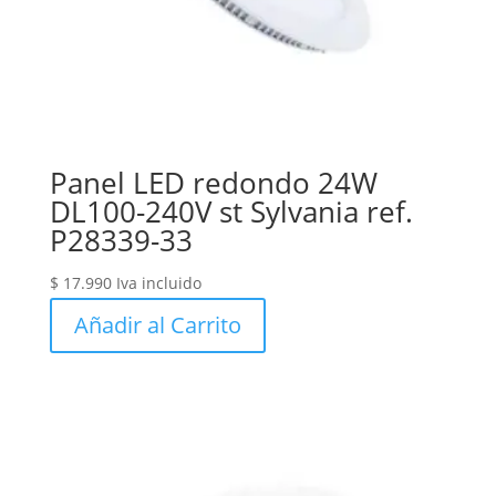
Panel LED redondo 24W
DL100-240V st Sylvania ref.
P28339-33
$
17.990
Iva incluido
Añadir al Carrito