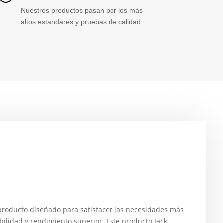
Nuestros productos pasan por los más
altos estandares y pruebas de calidad.
oducto diseñado para satisfacer las necesidades más
ilidad y rendimiento superior. Este producto Jack