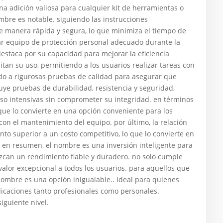
na adición valiosa para cualquier kit de herramientas o
ombre es notable. siguiendo las instrucciones
e manera rápida y segura, lo que minimiza el tiempo de
zar equipo de protección personal adecuado durante la
estaca por su capacidad para mejorar la eficiencia
litan su uso, permitiendo a los usuarios realizar tareas con
do a rigurosas pruebas de calidad para asegurar que
luye pruebas de durabilidad, resistencia y seguridad,
so intensivas sin comprometer su integridad. en términos
ue lo convierte en una opción conveniente para los
con el mantenimiento del equipo. por último, la relación
to superior a un costo competitivo, lo que lo convierte en
en resumen, el nombre es una inversión inteligente para
can un rendimiento fiable y duradero. no solo cumple
valor excepcional a todos los usuarios. para aquellos que
 nombre es una opción inigualable.. Ideal para quienes
plicaciones tanto profesionales como personales.
siguiente nivel.