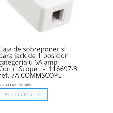
Caja de sobreponer sl
para jack de 1 posicion
categoria 6 6A amp-
CommScope 1-1116697-3
ref. 7A COMMSCOPE
$
7.390
Iva incluido
Añadir al Carrito