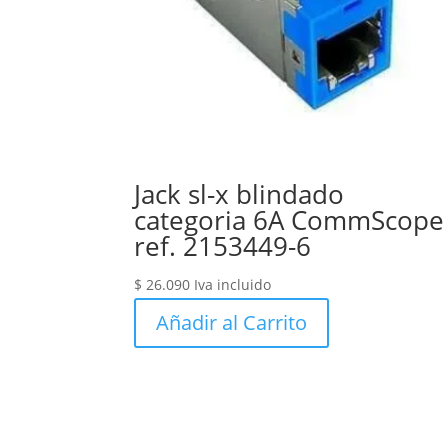
Jack sl-x blindado
categoria 6A CommScope
ref. 2153449-6
$
26.090
Iva incluido
Añadir al Carrito