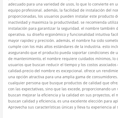
adecuado para una variedad de usos, lo que lo convierte en u
equipo profesional. además, la facilidad de instalación del n
proporcionadas, los usuarios pueden instalar este producto d
inactividad y maximiza la productividad. se recomienda utili
instalación para garantizar la seguridad. el nombre también d
operativa. su diseño ergonómico y funcionalidad intuitiva faci
mayor rapidez y precisión. además, el nombre ha sido someti
cumple con los más altos estándares de la industria. esto inc
asegurando que el producto pueda soportar condiciones de u
de mantenimiento, el nombre requiere cuidados mínimos, lo q
usuarios que buscan reducir el tiempo y los costos asociados 
calidad-precio del nombre es excepcional. ofrece un rendimien
una opción atractiva para una amplia gama de consumidores. 
cualquier persona que busque productos de calidad que ofrez
con las expectativas, sino que las excede, proporcionando un 
buscan mejorar la eficiencia y la calidad en sus proyectos, el
buscan calidad y eficiencia, es una excelente elección para a
Aprovecha sus características únicas y lleva tu experiencia al 