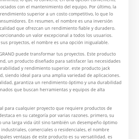
sociados con el mantenimiento del equipo. Por último, la
rendimiento superior a un costo competitivo, lo que lo
consumidores. En resumen, el nombre es una inversión
calidad que ofrezcan un rendimiento fiable y duradero.
porcionando un valor excepcional a todos los usuarios.
n sus proyectos, el nombre es una opción inigualable.
AND puede transformar tus proyectos. Este producto
and, un producto diseñado para satisfacer las necesidades
rabilidad y rendimiento superior. este producto jack
and, siendo ideal para una amplia variedad de aplicaciones.
calidad, garantiza un rendimiento óptimo y una durabilidad
cionados que buscan herramientas y equipos de alta
ial para cualquier proyecto que requiere productos de
 destaca en su categoría por varias razones. primero, su
lo una larga vida útil sino también un desempeño óptimo
s industriales, comerciales o residenciales, el nombre
ipales ventajas de este producto es su versatilidad. es