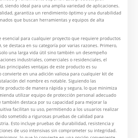
and, siendo ideal para una amplia variedad de aplicaciones.
calidad, garantiza un rendimiento óptimo y una durabilidad
cionados que buscan herramientas y equipos de alta
sencial para cualquier proyecto que requiere productos
, se destaca en su categoría por varias razones. Primero,
solo una larga vida útil sino también un desempeño
aciones industriales, comerciales o residenciales, el
las principales ventajas de este producto es su
 convierte en una adición valiosa para cualquier kit de
stalación del nombre es notable. Siguiendo las
ste producto de manera rápida y segura, lo que minimiza
omienda utilizar equipo de protección personal adecuado
re también destaca por su capacidad para mejorar la
itiva facilitan su uso, permitiendo a los usuarios realizar
sido sometido a rigurosas pruebas de calidad para
ria. Esto incluye pruebas de durabilidad, resistencia y
iones de uso intensivas sin comprometer su integridad.
ínimos, lo que lo convierte en una opción conveniente