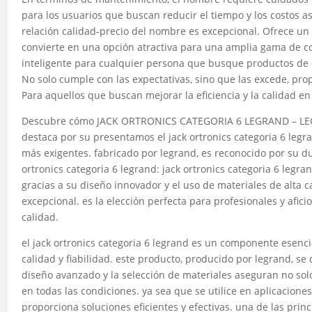
para los usuarios que buscan reducir el tiempo y los costos a
relación calidad-precio del nombre es excepcional. Ofrece un 
convierte en una opción atractiva para una amplia gama de 
inteligente para cualquier persona que busque productos de 
No solo cumple con las expectativas, sino que las excede, pro
Para aquellos que buscan mejorar la eficiencia y la calidad e
Descubre cómo JACK ORTRONICS CATEGORIA 6 LEGRAND – LEGR
destaca por su presentamos el jack ortronics categoria 6 legr
más exigentes. fabricado por legrand, es reconocido por su du
ortronics categoria 6 legrand: jack ortronics categoria 6 legr
gracias a su diseño innovador y el uso de materiales de alta 
excepcional. es la elección perfecta para profesionales y afi
calidad.
el jack ortronics categoria 6 legrand es un componente esenc
calidad y fiabilidad. este producto, producido por legrand, se
diseño avanzado y la selección de materiales aseguran no so
en todas las condiciones. ya sea que se utilice en aplicacione
proporciona soluciones eficientes y efectivas. una de las princ