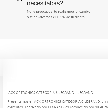
necesitabas?
No te preocupes, te realizamos el cambio
o te devolvemos el 100% de tu dinero.
Descripción
JACK ORTRONICS CATEGORIA 6 LEGRAND – LEGRAND
Presentamos el JACK ORTRONICS CATEGORIA 6 LEGRAND, un pr
exigentes. Fabricado por LEGRAND, es reconocido por su durab