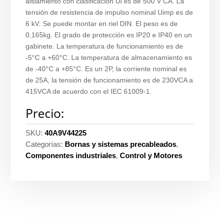
aislamiento con clasificación Ui es de 500 V CA. La
tensión de resistencia de impulso nominal Uimp es de
6 kV. Se puede montar en riel DIN. El peso es de
0,165kg. El grado de protección es IP20 e IP40 en un
gabinete. La temperatura de funcionamiento es de
-5°C a +60°C. La temperatura de almacenamiento es
de -40°C a +85°C. Es un 2P, la corriente nominal es
de 25A, la tensión de funcionamiento es de 230VCA a
415VCA de acuerdo con el IEC 61009-1.
Precio:
SKU:
40A9V44225
Categorías:
Bornas y sistemas precableados
,
Componentes industriales
,
Control y Motores