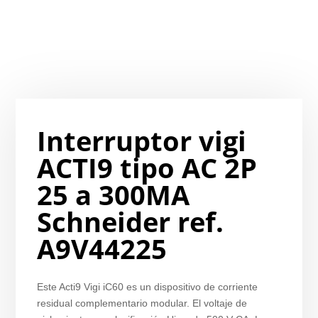
Interruptor vigi
ACTI9 tipo AC 2P
25 a 300MA
Schneider ref.
A9V44225
Este Acti9 Vigi iC60 es un dispositivo de corriente
residual complementario modular. El voltaje de