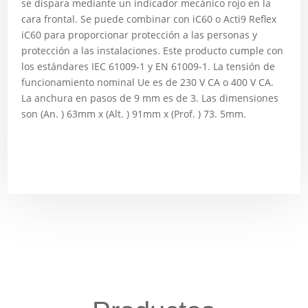
se dispara mediante un indicador mecánico rojo en la
cara frontal. Se puede combinar con iC60 o Acti9 Reflex
iC60 para proporcionar protección a las personas y
protección a las instalaciones. Este producto cumple con
los estándares IEC 61009-1 y EN 61009-1. La tensión de
funcionamiento nominal Ue es de 230 V CA o 400 V CA.
La anchura en pasos de 9 mm es de 3. Las dimensiones
son (An. ) 63mm x (Alt. ) 91mm x (Prof. ) 73. 5mm.