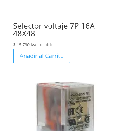
Selector voltaje 7P 16A
48X48
$
15.790
Iva incluido
Añadir al Carrito