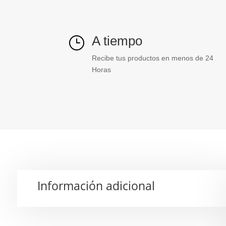
A tiempo
}
Recibe tus productos en menos de 24
Horas
Información adicional