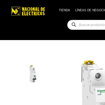
TIENDA
TIENDA
LÍNEAS DE NEGOCI
LÍNEAS DE NEGOCI
Búsqueda
Búsqueda
de
de
productos
productos