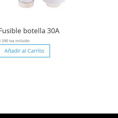
Fusible botella 30A
$
590
Iva incluido
Añadir al Carrito