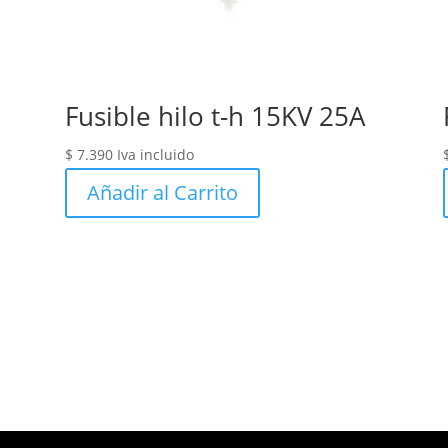
Fusible hilo t-h 15KV 25A
$
7.390
Iva incluido
Añadir al Carrito