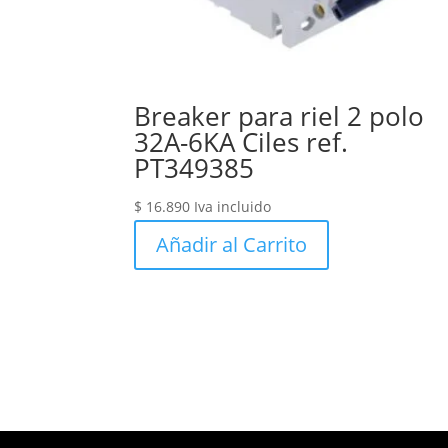
Breaker para riel 2 polo
32A-6KA Ciles ref.
PT349385
$
16.890
Iva incluido
Añadir al Carrito