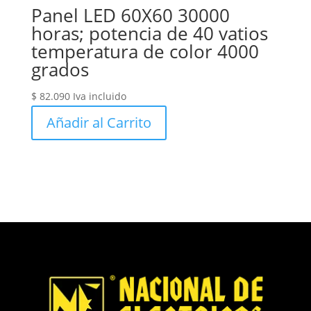
Panel LED 60X60 30000
horas; potencia de 40 vatios
temperatura de color 4000
grados
$
82.090
Iva incluido
Añadir al Carrito