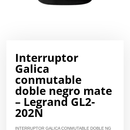
Interruptor
Galica
conmutable
doble negro mate
– Legrand GL2-
202N
INTERRUPTOR GALICA CONMUTABLE DOBLE NG