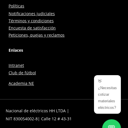
Políticas
Notificaciones judiciales
Términos y condiciones
Encuesta de satisfacción
Peticiones, quejas y reclamos
Enlaces
Intranet
Club de fútbol
👋
Academia NE
¿Necesitas
cotizar
materiales
eléctricos?
Nacional de eléctricos HH LTDA |
NIT 830054002-8| Calle 12 # 43-31