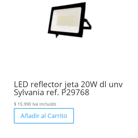
LED reflector jeta 20W dl unv
Sylvania ref. P29768
$
15.990
Iva incluido
Añadir al Carrito