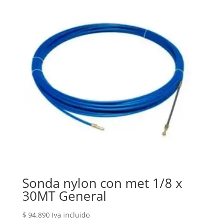
Sonda nylon con met 1/8 x
30MT General
$
94.890
Iva incluido