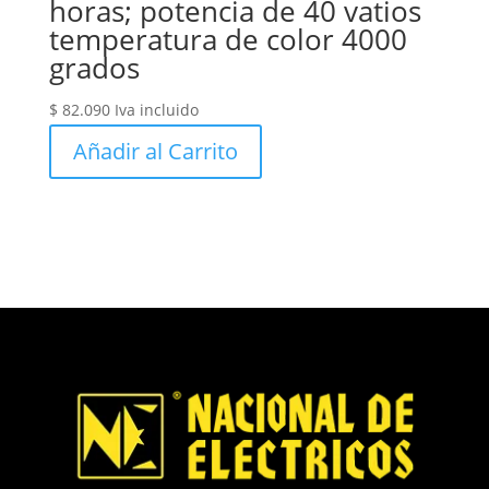
horas; potencia de 40 vatios
temperatura de color 4000
grados
$
82.090
Iva incluido
Añadir al Carrito