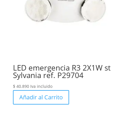
LED emergencia R3 2X1W st
Sylvania ref. P29704
$
40.890
Iva incluido
Añadir al Carrito