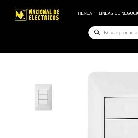
TIENDA
TIENDA
LÍNEAS DE NEGOCI
LÍNEAS DE NEGOCI
Búsqueda
Búsqueda
de
de
productos
productos