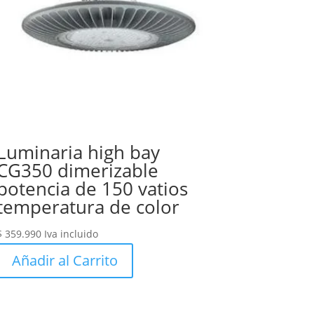
Luminaria high bay
CG350 dimerizable
potencia de 150 vatios
temperatura de color
$
359.990
Iva incluido
Añadir al Carrito