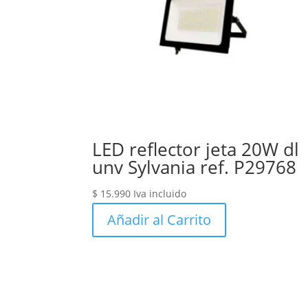
LED reflector jeta 20W dl
unv Sylvania ref. P29768
$
15.990
Iva incluido
Añadir al Carrito