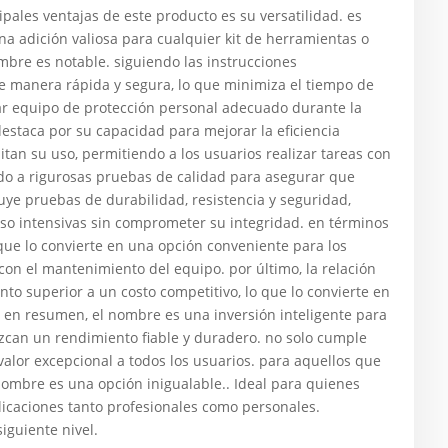
ipales ventajas de este producto es su versatilidad. es
na adición valiosa para cualquier kit de herramientas o
ombre es notable. siguiendo las instrucciones
e manera rápida y segura, lo que minimiza el tiempo de
zar equipo de protección personal adecuado durante la
estaca por su capacidad para mejorar la eficiencia
litan su uso, permitiendo a los usuarios realizar tareas con
do a rigurosas pruebas de calidad para asegurar que
luye pruebas de durabilidad, resistencia y seguridad,
so intensivas sin comprometer su integridad. en términos
ue lo convierte en una opción conveniente para los
con el mantenimiento del equipo. por último, la relación
to superior a un costo competitivo, lo que lo convierte en
en resumen, el nombre es una inversión inteligente para
can un rendimiento fiable y duradero. no solo cumple
valor excepcional a todos los usuarios. para aquellos que
 nombre es una opción inigualable.. Ideal para quienes
plicaciones tanto profesionales como personales.
siguiente nivel.