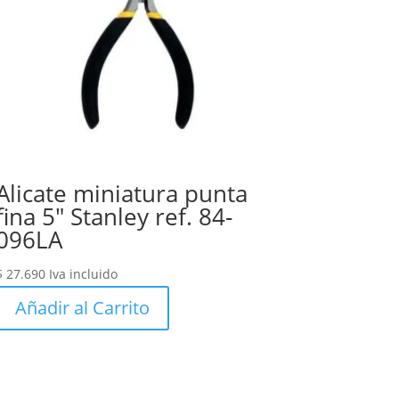
Alicate miniatura punta
fina 5″ Stanley ref. 84-
096LA
$
27.690
Iva incluido
Añadir al Carrito