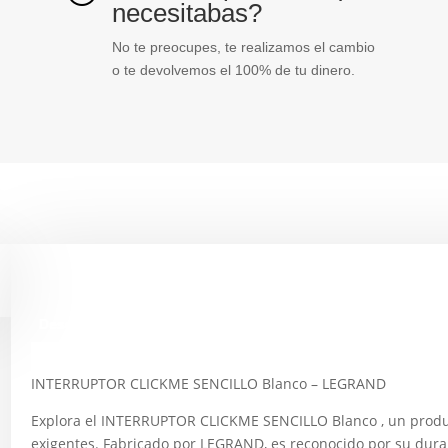
necesitabas?
No te preocupes, te realizamos el cambio
o te devolvemos el 100% de tu dinero.
Descripción
INTERRUPTOR CLICKME SENCILLO Blanco – LEGRAND
Explora el INTERRUPTOR CLICKME SENCILLO Blanco , un produc
exigentes. Fabricado por LEGRAND, es reconocido por su durab