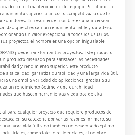
sociados con el mantenimiento del equipo. Por último, la
rendimiento superior a un costo competitivo, lo que lo
consumidores. En resumen, el nombre es una inversión
calidad que ofrezcan un rendimiento fiable y duradero.
porcionando un valor excepcional a todos los usuarios.
n sus proyectos, el nombre es una opción inigualable.
RAND puede transformar tus proyectos. Este producto
 , un producto diseñado para satisfacer las necesidades
urabilidad y rendimiento superior. este producto
de alta calidad, garantiza durabilidad y una larga vida útil,
l para una amplia variedad de aplicaciones. gracias a su
antiza un rendimiento óptimo y una durabilidad
cionados que buscan herramientas y equipos de alta
cial para cualquier proyecto que requiere productos de
 destaca en su categoría por varias razones. primero, su
lo una larga vida útil sino también un desempeño óptimo
s industriales, comerciales o residenciales, el nombre