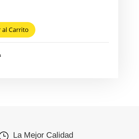
 al Carrito
s
La Mejor Calidad
}