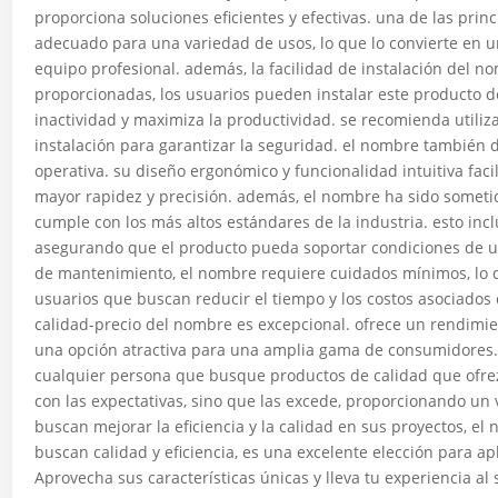
proporciona soluciones eficientes y efectivas. una de las princ
adecuado para una variedad de usos, lo que lo convierte en u
equipo profesional. además, la facilidad de instalación del n
proporcionadas, los usuarios pueden instalar este producto d
inactividad y maximiza la productividad. se recomienda utili
instalación para garantizar la seguridad. el nombre también d
operativa. su diseño ergonómico y funcionalidad intuitiva faci
mayor rapidez y precisión. además, el nombre ha sido someti
cumple con los más altos estándares de la industria. esto inc
asegurando que el producto pueda soportar condiciones de u
de mantenimiento, el nombre requiere cuidados mínimos, lo q
usuarios que buscan reducir el tiempo y los costos asociados 
calidad-precio del nombre es excepcional. ofrece un rendimien
una opción atractiva para una amplia gama de consumidores. 
cualquier persona que busque productos de calidad que ofrez
con las expectativas, sino que las excede, proporcionando un 
buscan mejorar la eficiencia y la calidad en sus proyectos, el
buscan calidad y eficiencia, es una excelente elección para a
Aprovecha sus características únicas y lleva tu experiencia al 