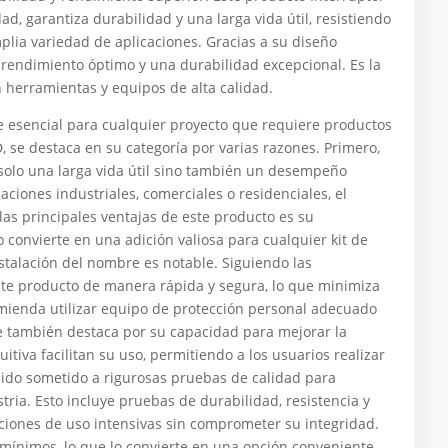
dad, garantiza durabilidad y una larga vida útil, resistiendo
mplia variedad de aplicaciones. Gracias a su diseño
n rendimiento óptimo y una durabilidad excepcional. Es la
 herramientas y equipos de alta calidad.
sencial para cualquier proyecto que requiere productos
, se destaca en su categoría por varias razones. Primero,
solo una larga vida útil sino también un desempeño
aciones industriales, comerciales o residenciales, el
las principales ventajas de este producto es su
 convierte en una adición valiosa para cualquier kit de
stalación del nombre es notable. Siguiendo las
ste producto de manera rápida y segura, lo que minimiza
omienda utilizar equipo de protección personal adecuado
re también destaca por su capacidad para mejorar la
itiva facilitan su uso, permitiendo a los usuarios realizar
sido sometido a rigurosas pruebas de calidad para
ria. Esto incluye pruebas de durabilidad, resistencia y
iones de uso intensivas sin comprometer su integridad.
ínimos, lo que lo convierte en una opción conveniente