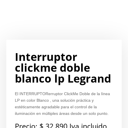
Interruptor
clickme doble
blanco lp Legrand
El INTERRUPTORerruptor ClickMe Doble de la línea
LP en color Blanco , una solución práctica y
estéticamente agradable para el control de la
iluminación en múltiples áreas desde un solo punto.
Precio:
$
32.890
Iva incluido