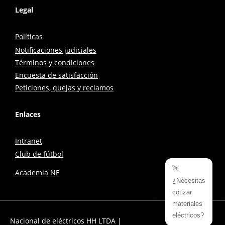
Legal
Políticas
Notificaciones judiciales
Términos y condiciones
Encuesta de satisfacción
Peticiones, quejas y reclamos
Enlaces
Intranet
Club de fútbol
👋
Academia NE
¿Necesitas
cotizar
materiales
eléctricos?
Nacional de eléctricos HH LTDA |