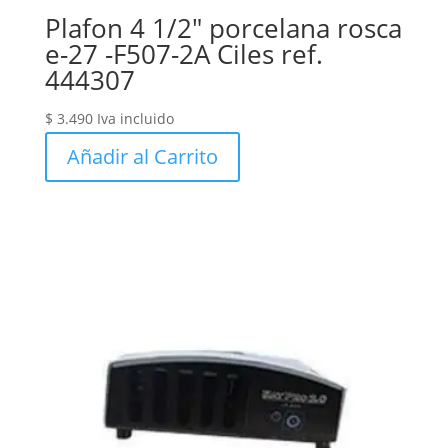
Plafon 4 1/2″ porcelana rosca
e-27 -F507-2A Ciles ref.
444307
$
3.490
Iva incluido
Añadir al Carrito