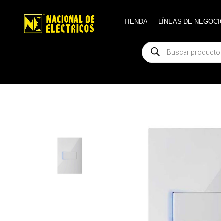
TIENDA
TIENDA
LÍNEAS DE NEGOCI
LÍNEAS DE NEGOCI
Búsqueda
Búsqueda
de
de
productos
productos