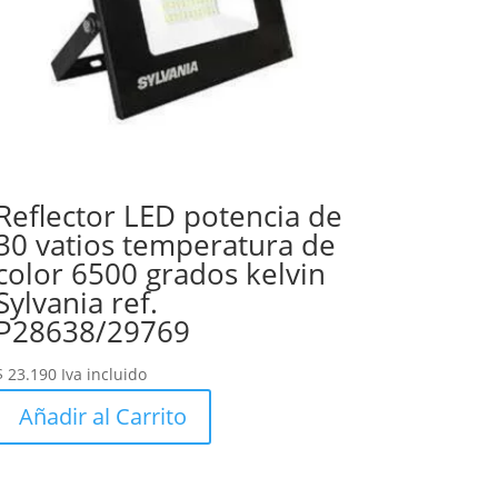
Reflector LED potencia de
30 vatios temperatura de
color 6500 grados kelvin
Sylvania ref.
P28638/29769
$
23.190
Iva incluido
Añadir al Carrito