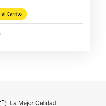
 al Carrito
s
La Mejor Calidad
}