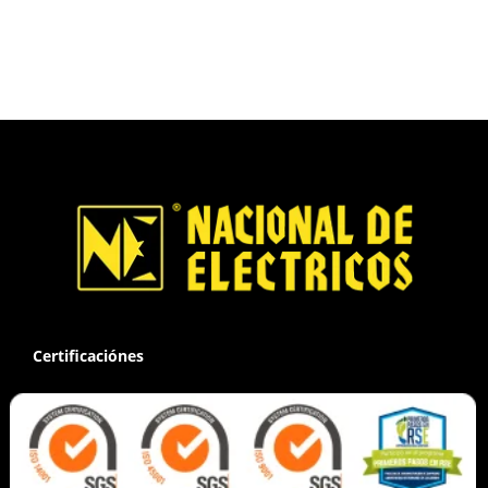
Certificaciónes