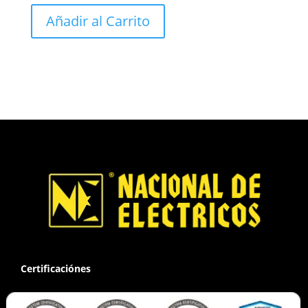
Añadir al Carrito
Certificaciónes