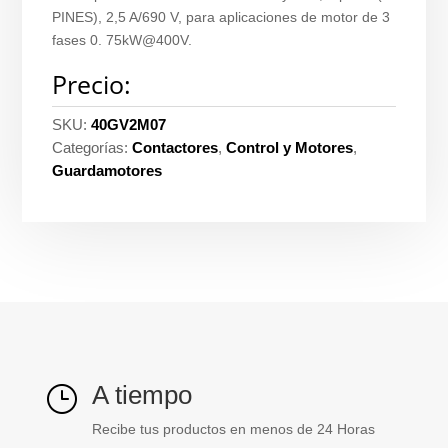
PINES), 2,5 A/690 V, para aplicaciones de motor de 3
fases 0. 75kW@400V.
Precio:
SKU:
40GV2M07
Categorías:
Contactores
,
Control y Motores
,
Guardamotores
A tiempo
}
Recibe tus productos en menos de 24 Horas