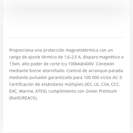
Descripción
Proporciona una protección magnetotérmica con un
rango de ajuste térmico de 1,6-2,5 A, disparo magnético a
13xIn, alto poder de corte Icu 100kA@400V. Conexión
mediante borne atornillado. Control de arranque-parada
mediante pulsador garantizado para 100 000 ciclos AC-3.
Certificación de estándares múltiples (IEC, UL, CSA, CCC,
EAC, Marine, ATEX), cumplimiento con Green Premium
(RoHS/REACh).