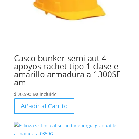
Casco bunker semi aut 4
apoyos rachet tipo 1 clase e
amarillo armadura a-1300SE-
am
$
20.590
Iva incluido
Añadir al Carrito