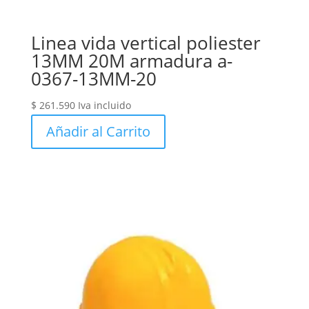
Linea vida vertical poliester
13MM 20M armadura a-
0367-13MM-20
$
261.590
Iva incluido
Añadir al Carrito