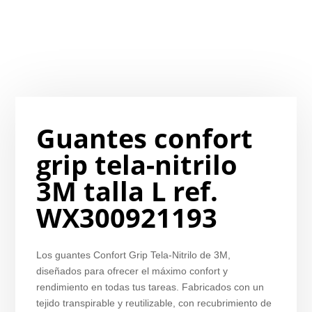
Guantes confort
grip tela-nitrilo
3M talla L ref.
WX300921193
Los guantes Confort Grip Tela-Nitrilo de 3M,
diseñados para ofrecer el máximo confort y
rendimiento en todas tus tareas. Fabricados con un
tejido transpirable y reutilizable, con recubrimiento de