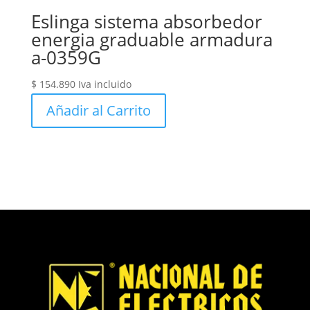
Eslinga sistema absorbedor
energia graduable armadura
a-0359G
$
154.890
Iva incluido
Añadir al Carrito