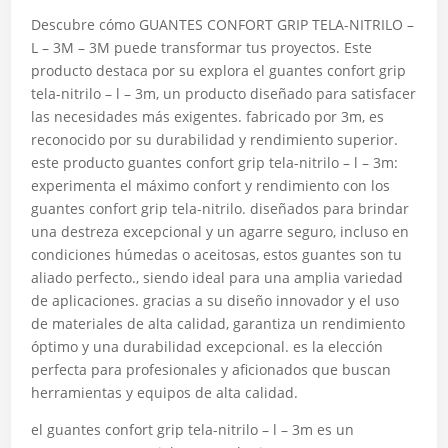
Descubre cómo GUANTES CONFORT GRIP TELA-NITRILO –
L – 3M – 3M puede transformar tus proyectos. Este
producto destaca por su explora el guantes confort grip
tela-nitrilo – l – 3m, un producto diseñado para satisfacer
las necesidades más exigentes. fabricado por 3m, es
reconocido por su durabilidad y rendimiento superior.
este producto guantes confort grip tela-nitrilo – l – 3m:
experimenta el máximo confort y rendimiento con los
guantes confort grip tela-nitrilo. diseñados para brindar
una destreza excepcional y un agarre seguro, incluso en
condiciones húmedas o aceitosas, estos guantes son tu
aliado perfecto., siendo ideal para una amplia variedad
de aplicaciones. gracias a su diseño innovador y el uso
de materiales de alta calidad, garantiza un rendimiento
óptimo y una durabilidad excepcional. es la elección
perfecta para profesionales y aficionados que buscan
herramientas y equipos de alta calidad.
el guantes confort grip tela-nitrilo – l – 3m es un