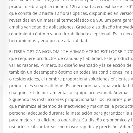
producto Fibra optica monom 12h armad acero ext loose-t 70° 
que consta de 2 hasta 12 fibras ópticas, disponibles en vers
revestidas en un material termoplástico de 900 μm para garan
amplia variedad de aplicaciones. Gracias a su diseño innovado
rendimiento óptimo y una durabilidad excepcional. Es la elec
herramientas y equipos de alta calidad.
El FIBRA OPTICA MONOM 12H ARMAD ACERO EXT LOOSE-T 70° P
que requiere productos de calidad y fiabilidad. Este producto
varias razones. Primero, su diseño avanzado y la selección de 
también un desempeño óptimo en todas las condiciones. Ya sea
o residenciales, el nombre proporciona soluciones eficientes y
producto es su versatilidad. Es adecuado para una variedad de
cualquier kit de herramientas o equipo profesional. Además, l
Siguiendo las instrucciones proporcionadas, los usuarios pue
que minimiza el tiempo de inactividad y maximiza la producti
personal adecuado durante la instalación para garantizar la
para mejorar la eficiencia operativa. Su diseño ergonómico y fu
usuarios realizar tareas con mayor rapidez y precisión. Adem