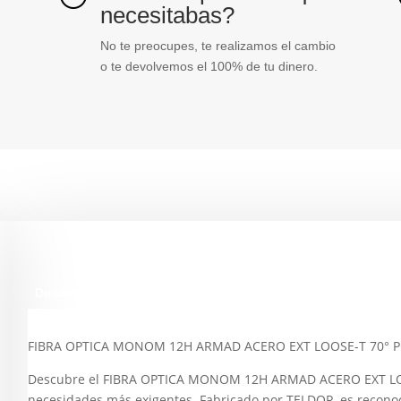
necesitabas?
No te preocupes, te realizamos el cambio
o te devolvemos el 100% de tu dinero.
Descripción
FIBRA OPTICA MONOM 12H ARMAD ACERO EXT LOOSE-T 70° P
Descubre el FIBRA OPTICA MONOM 12H ARMAD ACERO EXT LOOSE
necesidades más exigentes. Fabricado por TELDOR, es reconoc