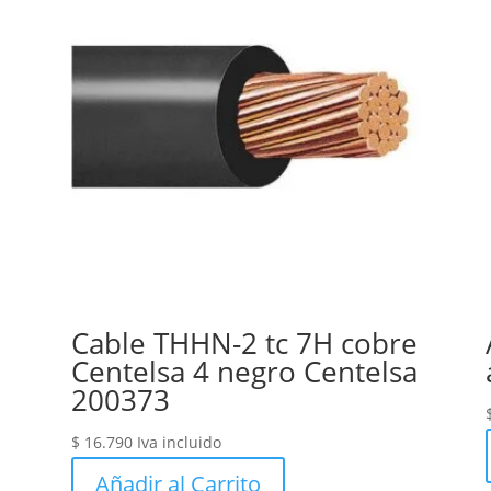
Cable THHN-2 tc 7H cobre
Centelsa 4 negro Centelsa
200373
$
16.790
Iva incluido
Añadir al Carrito