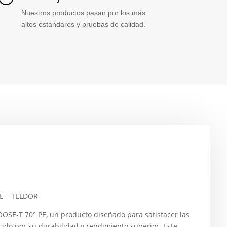
Nuestros productos pasan por los más
altos estandares y pruebas de calidad.
E – TELDOR
-T 70° PE, un producto diseñado para satisfacer las
ido por su durabilidad y rendimiento superior. Este