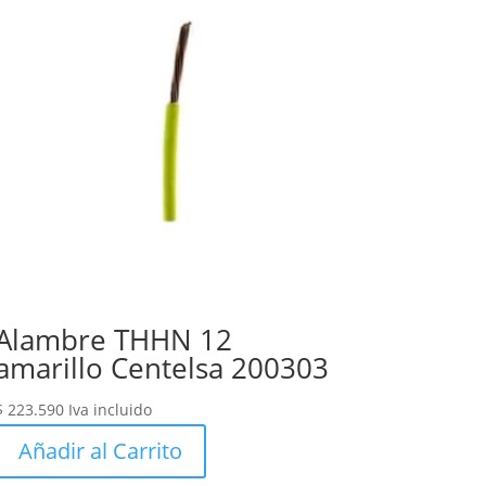
Alambre THHN 12
amarillo Centelsa 200303
$
223.590
Iva incluido
Añadir al Carrito