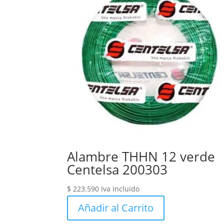
Alambre THHN 12 verde
Centelsa 200303
$
223.590
Iva incluido
Añadir al Carrito