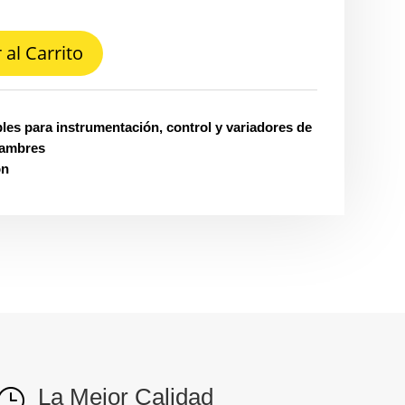
 al Carrito
les para instrumentación, control y variadores de
lambres
ón
La Mejor Calidad
}