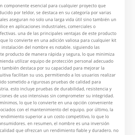
 un componente esencial para cualquier proyecto que
ducido por teldor, se destaca en su categoría por varias
ales aseguran no solo una larga vida útil sino también un
ice en aplicaciones industriales, comerciales o
fectivas. una de las principales ventajas de este producto
que lo convierte en una adición valiosa para cualquier kit
 instalación del nombre es notable. siguiendo las
ste producto de manera rápida y segura, lo que minimiza
omienda utilizar equipo de protección personal adecuado
re también destaca por su capacidad para mejorar la
itiva facilitan su uso, permitiendo a los usuarios realizar
sido sometido a rigurosas pruebas de calidad para
ria. esto incluye pruebas de durabilidad, resistencia y
iones de uso intensivas sin comprometer su integridad.
ínimos, lo que lo convierte en una opción conveniente
sociados con el mantenimiento del equipo. por último, la
rendimiento superior a un costo competitivo, lo que lo
consumidores. en resumen, el nombre es una inversión
calidad que ofrezcan un rendimiento fiable y duradero. no