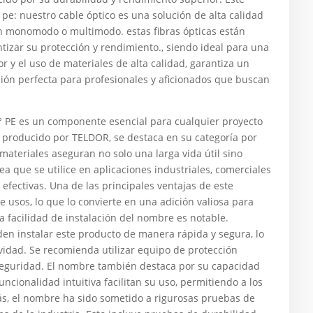
pe: nuestro cable óptico es una solución de alta calidad
ión monomodo o multimodo. estas fibras ópticas están
tizar su protección y rendimiento., siendo ideal para una
r y el uso de materiales de alta calidad, garantiza un
ción perfecta para profesionales y aficionados que buscan
E es un componente esencial para cualquier proyecto
, producido por TELDOR, se destaca en su categoría por
materiales aseguran no solo una larga vida útil sino
 que se utilice en aplicaciones industriales, comerciales
 efectivas. Una de las principales ventajas de este
 usos, lo que lo convierte en una adición valiosa para
a facilidad de instalación del nombre es notable.
den instalar este producto de manera rápida y segura, lo
vidad. Se recomienda utilizar equipo de protección
 seguridad. El nombre también destaca por su capacidad
ncionalidad intuitiva facilitan su uso, permitiendo a los
ás, el nombre ha sido sometido a rigurosas pruebas de