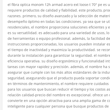
el fibra optica monom 12h armad acero ext loose-t 70° pe es
requiere productos de calidad y fiabilidad. este producto, pro
razones. primero, su diseño avanzado y la selección de materi
desempeño óptimo en todas las condiciones. ya sea que se util
residenciales, el nombre proporciona soluciones eficientes y e
es su versatilidad. es adecuado para una variedad de usos, lo 
de herramientas o equipo profesional. además, la facilidad de
instrucciones proporcionadas, los usuarios pueden instalar e
el tiempo de inactividad y maximiza la productividad. se rec
durante la instalación para garantizar la seguridad. el nomb
eficiencia operativa. su diseño ergonómico y funcionalidad intu
tareas con mayor rapidez y precisión. además, el nombre ha 
asegurar que cumple con los más altos estándares de la indust
seguridad, asegurando que el producto pueda soportar condic
en términos de mantenimiento, el nombre requiere cuidados m
para los usuarios que buscan reducir el tiempo y los costos a
relación calidad-precio del nombre es excepcional. ofrece un 
convierte en una opción atractiva para una amplia gama de 
inteligente para cualquier persona que busque productos de 