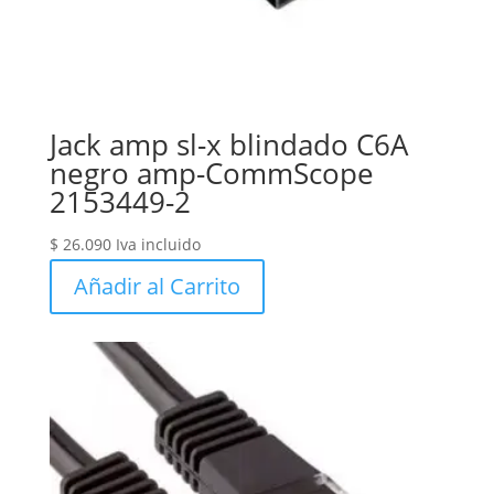
Jack amp sl-x blindado C6A
negro amp-CommScope
2153449-2
$
26.090
Iva incluido
Añadir al Carrito