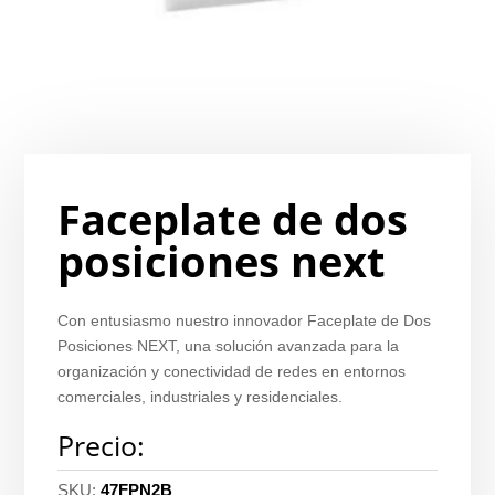
Faceplate de dos
posiciones next
Con entusiasmo nuestro innovador Faceplate de Dos
Posiciones NEXT, una solución avanzada para la
organización y conectividad de redes en entornos
comerciales, industriales y residenciales.
Precio:
SKU:
47FPN2B