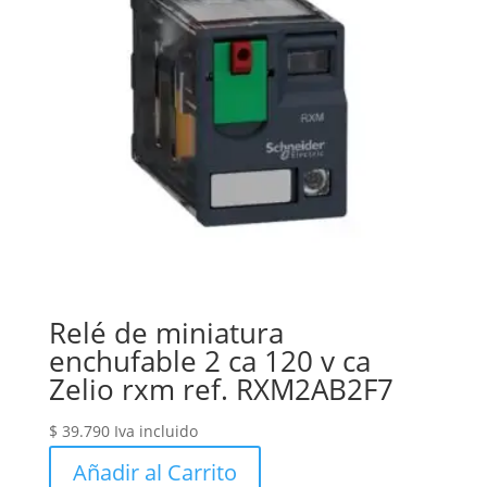
Relé de miniatura
enchufable 2 ca 120 v ca
Zelio rxm ref. RXM2AB2F7
$
39.790
Iva incluido
Añadir al Carrito