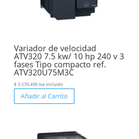
Variador de velocidad
ATV320 7.5 kw/ 10 hp 240 v 3
fases Tipo compacto ref.
ATV320U75M3C
$
3.570.490
Iva incluido
Añadir al Carrito