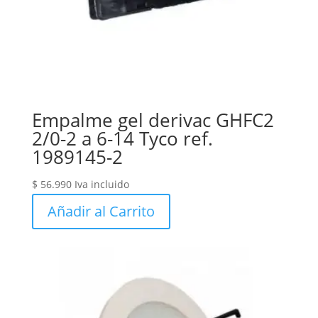
Empalme gel derivac GHFC2
2/0-2 a 6-14 Tyco ref.
1989145-2
$
56.990
Iva incluido
Añadir al Carrito