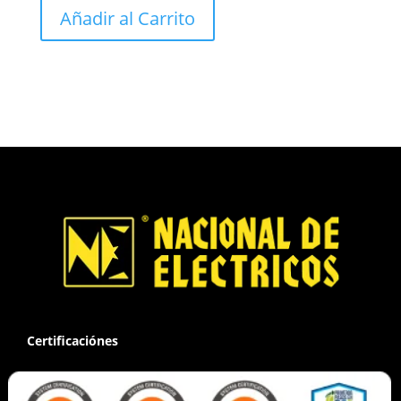
Añadir al Carrito
Certificaciónes