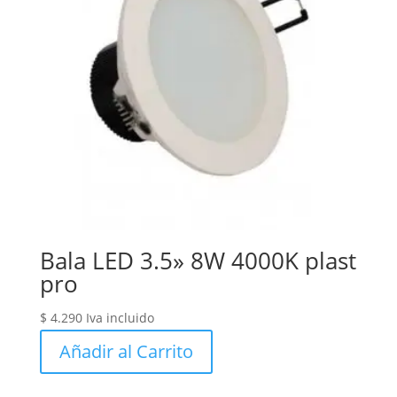
Bala LED 3.5» 8W 4000K plast
pro
$
4.290
Iva incluido
Añadir al Carrito