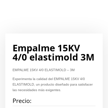
Empalme 15KV
4/0 elastimold 3M
EMPALME 15KV 4/0 ELASTIMOLD – 3M
Experimenta la calidad del EMPALME 15KV 4/0
ELASTIMOLD, un producto diseñado para satisfacer
las necesidades más exigentes.
Precio: