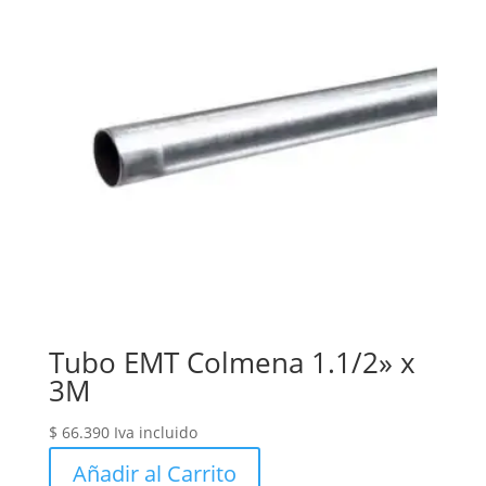
Tubo EMT Colmena 1.1/2» x
3M
$
66.390
Iva incluido
Añadir al Carrito