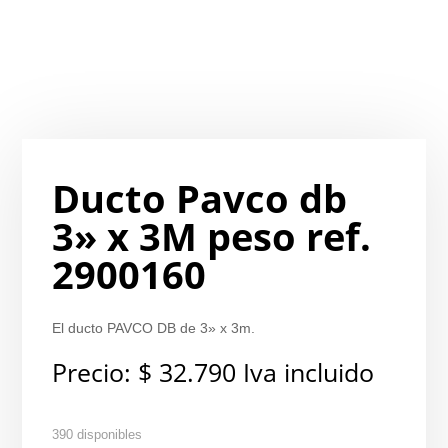
Ducto Pavco db
3» x 3M peso ref.
2900160
El ducto PAVCO DB de 3» x 3m.
Precio:
$
32.790
Iva incluido
390 disponibles