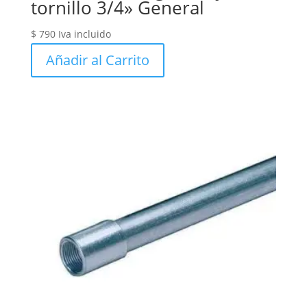
tornillo 3/4» General
$
790
Iva incluido
Añadir al Carrito