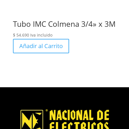
Tubo IMC Colmena 3/4» x 3M
$
54.690
Iva incluido
Añadir al Carrito