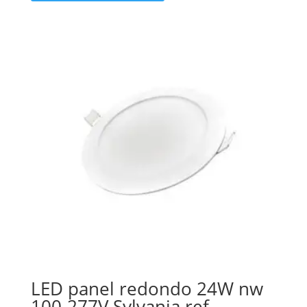
LED panel redondo 24W nw
100-277V Sylvania ref.