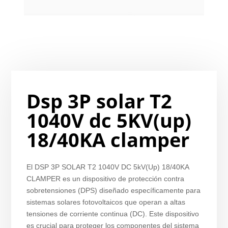
Dsp 3P solar T2
1040V dc 5KV(up)
18/40KA clamper
El DSP 3P SOLAR T2 1040V DC 5kV(Up) 18/40KA
CLAMPER es un dispositivo de protección contra
sobretensiones (DPS) diseñado específicamente para
sistemas solares fotovoltaicos que operan a altas
tensiones de corriente continua (DC). Este dispositivo
es crucial para proteger los componentes del sistema