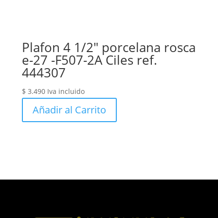
Plafon 4 1/2″ porcelana rosca
e-27 -F507-2A Ciles ref.
444307
$
3.490
Iva incluido
Añadir al Carrito