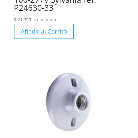
P24630-33
$
21.790
Iva incluido
Añadir al Carrito