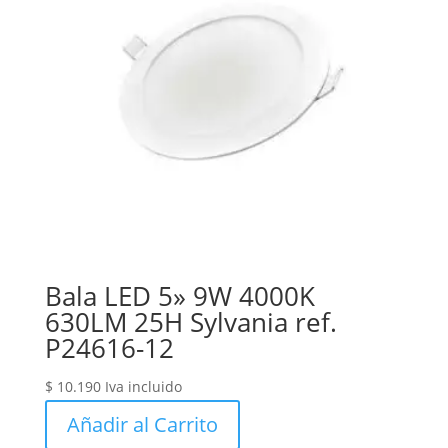
Bala LED 5» 9W 4000K
630LM 25H Sylvania ref.
P24616-12
$
10.190
Iva incluido
Añadir al Carrito