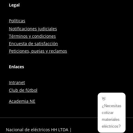
Legal
Políticas
Notificaciones judiciales
Términos y condiciones
Encuesta de satisfacción
Peticiones, quejas y reclamos
Enlaces
Intranet
Club de fútbol
👋
Academia NE
¿Necesitas
cotizar
materiales
eléctricos?
Nacional de eléctricos HH LTDA |