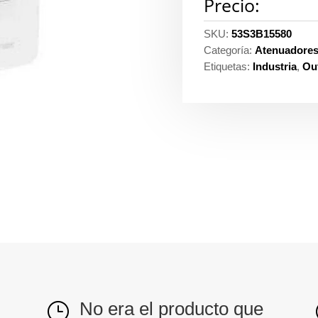
Precio:
SKU:
53S3B15580
Categoría:
Atenuadores 
Etiquetas:
Industria
,
Out
No era el producto que
}