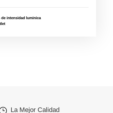
de intensidad luminica
let
La Mejor Calidad
}