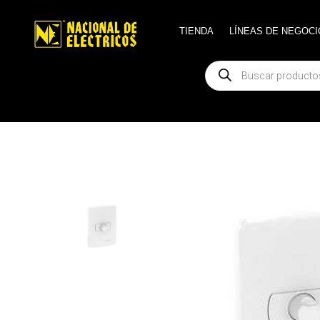
TIENDA
TIENDA
LÍNEAS DE NEGOCI
LÍNEAS DE NEGOCI
Búsqueda
Búsqueda
de
de
productos
productos