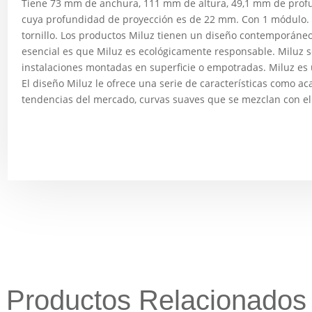
Tiene 73 mm de anchura, 111 mm de altura, 49,1 mm de profu
cuya profundidad de proyección es de 22 mm. Con 1 módulo. E
tornillo. Los productos Miluz tienen un diseño contemporáneo 
esencial es que Miluz es ecológicamente responsable. Miluz se
instalaciones montadas en superficie o empotradas. Miluz es
El diseño Miluz le ofrece una serie de características como a
tendencias del mercado, curvas suaves que se mezclan con el e
Productos Relacionados