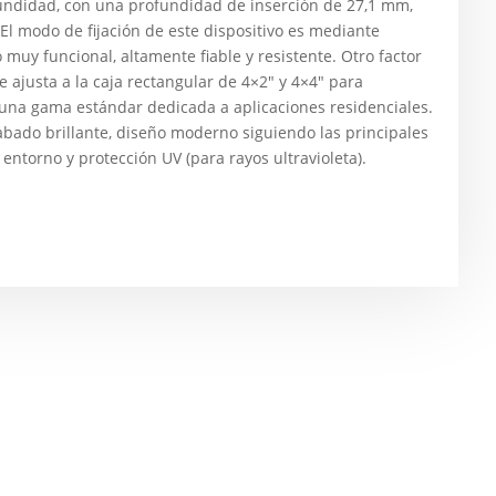
ndidad, con una profundidad de inserción de 27,1 mm,
l modo de fijación de este dispositivo es mediante
muy funcional, altamente fiable y resistente. Otro factor
 ajusta a la caja rectangular de 4×2″ y 4×4″ para
 una gama estándar dedicada a aplicaciones residenciales.
cabado brillante, diseño moderno siguiendo las principales
ntorno y protección UV (para rayos ultravioleta).